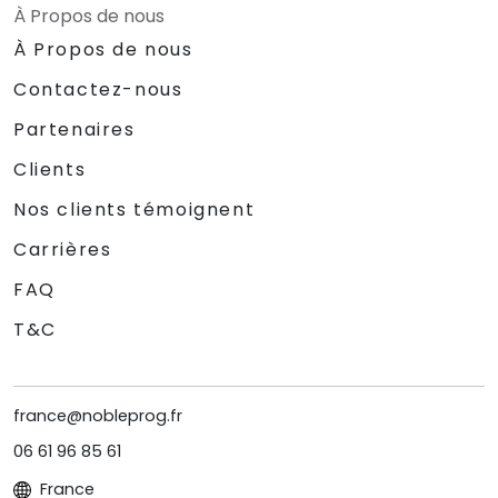
À Propos de nous
À Propos de nous
Contactez-nous
Partenaires
Clients
Nos clients témoignent
Carrières
FAQ
T&C
france@nobleprog.fr
06 61 96 85 61
France