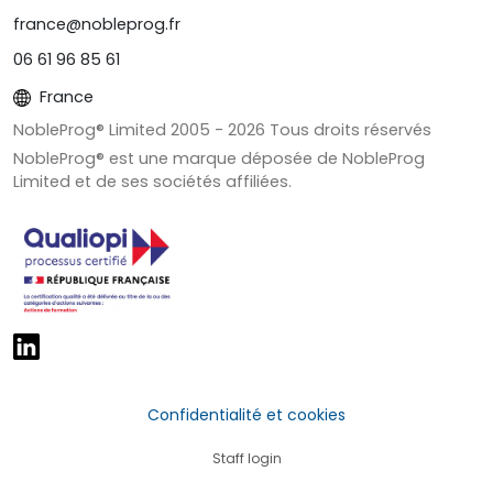
france@nobleprog.fr
06 61 96 85 61
France
NobleProg® Limited 2005 -
2026
Tous droits réservés
NobleProg® est une marque déposée de NobleProg
Limited et de ses sociétés affiliées.
Confidentialité et cookies
Staff login