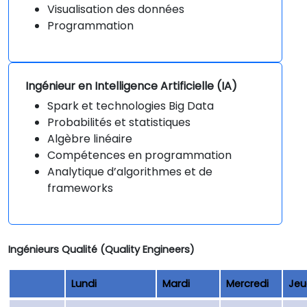
Visualisation des données
Programmation
Ingénieur en Intelligence Artificielle (IA)
Spark et technologies Big Data
Probabilités et statistiques
Algèbre linéaire
Compétences en programmation
Analytique d’algorithmes et de
frameworks
Ingénieurs Qualité (Quality Engineers)
Lundi
Mardi
Mercredi
Jeu