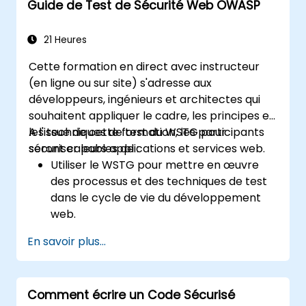
Guide de Test de Sécurité Web OWASP
21 Heures
Cette formation en direct avec instructeur
(en ligne ou sur site) s'adresse aux
développeurs, ingénieurs et architectes qui
souhaitent appliquer le cadre, les principes et
les techniques de test du WSTG pour
A l'issue de cette formation, les participants
sécuriser leurs applications et services web.
seront capables de :
Utiliser le WSTG pour mettre en œuvre
des processus et des techniques de test
dans le cycle de vie du développement
web.
Explorer différentes techniques de test
En savoir plus...
pour personnaliser le cadre du WSTG en
fonction des besoins de l'entreprise.
Exécuter diverses méthodes de test de
Comment écrire un Code Sécurisé
sécurité pour protéger les applications