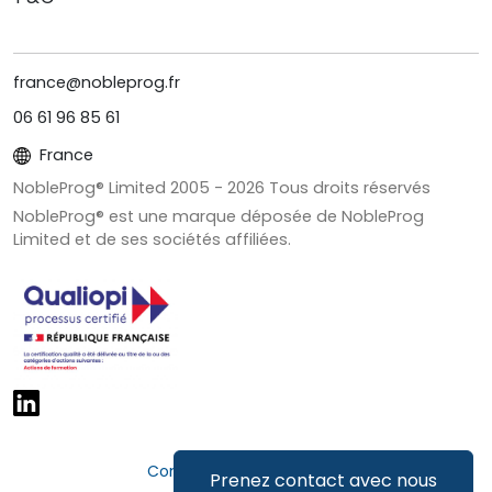
france@nobleprog.fr
06 61 96 85 61
France
NobleProg® Limited 2005 -
2026
Tous droits réservés
NobleProg® est une marque déposée de NobleProg
Limited et de ses sociétés affiliées.
Confidentialité et cookies
Prenez contact avec nous