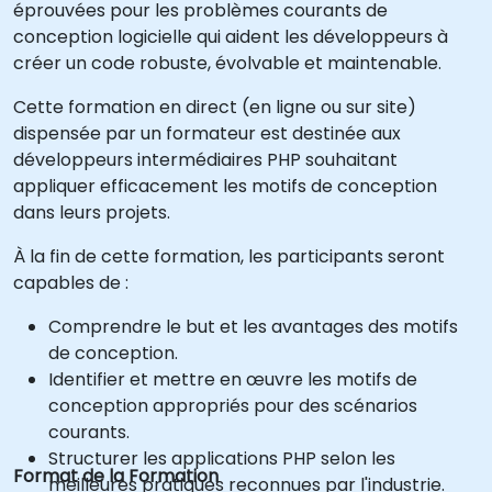
éprouvées pour les problèmes courants de
conception logicielle qui aident les développeurs à
créer un code robuste, évolvable et maintenable.
Cette formation en direct (en ligne ou sur site)
dispensée par un formateur est destinée aux
développeurs intermédiaires PHP souhaitant
appliquer efficacement les motifs de conception
dans leurs projets.
À la fin de cette formation, les participants seront
capables de :
Comprendre le but et les avantages des motifs
de conception.
Identifier et mettre en œuvre les motifs de
conception appropriés pour des scénarios
courants.
Structurer les applications PHP selon les
Format de la Formation
meilleures pratiques reconnues par l'industrie.