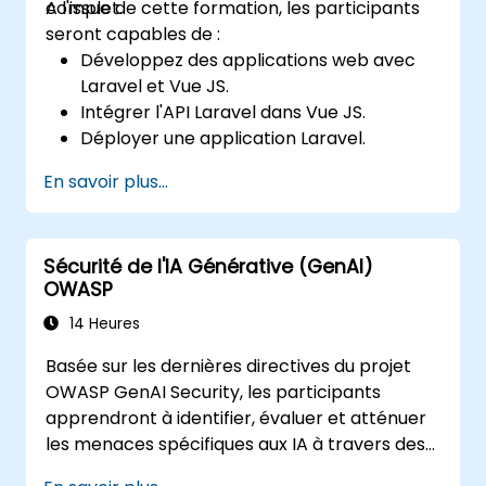
complet.
A l'issue de cette formation, les participants
seront capables de :
Développez des applications web avec
Laravel et Vue JS.
Intégrer l'API Laravel dans Vue JS.
Déployer une application Laravel.
En savoir plus...
Sécurité de l'IA Générative (GenAI)
OWASP
14 Heures
Basée sur les dernières directives du projet
OWASP GenAI Security, les participants
apprendront à identifier, évaluer et atténuer
les menaces spécifiques aux IA à travers des
exercices pratiques et des scénarios réels.