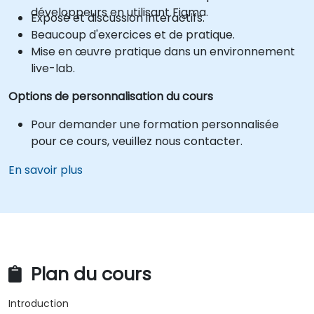
développeurs en utilisant Figma.
Exposé et discussion interactifs.
Beaucoup d'exercices et de pratique.
Mise en œuvre pratique dans un environnement
live-lab.
Options de personnalisation du cours
Pour demander une formation personnalisée
pour ce cours, veuillez nous contacter.
En savoir plus
Plan du cours
Introduction