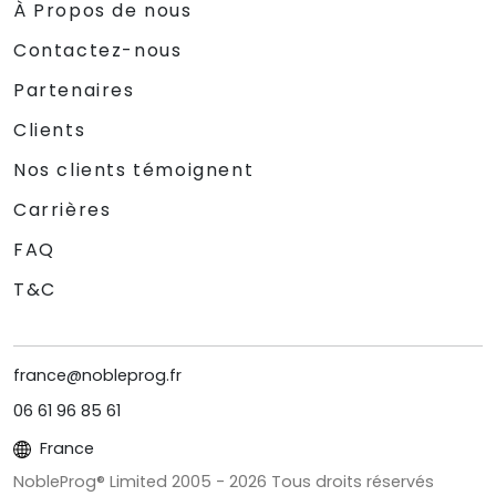
À Propos de nous
Contactez-nous
Partenaires
Clients
Nos clients témoignent
Carrières
FAQ
T&C
france@nobleprog.fr
06 61 96 85 61
France
NobleProg® Limited 2005 -
2026
Tous droits réservés