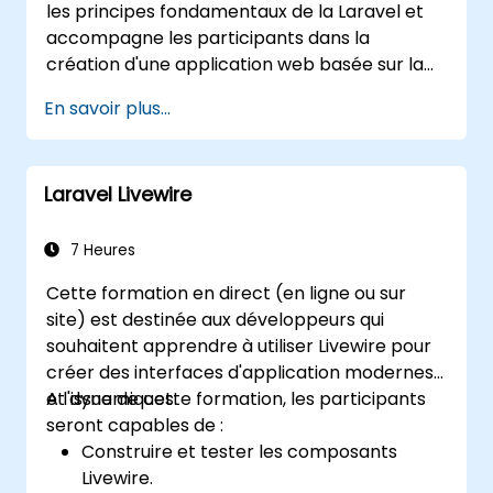
les principes fondamentaux de la Laravel et
accompagne les participants dans la
création d'une application web basée sur la
Laravel.
En savoir plus...
Laravel Livewire
7 Heures
Cette formation en direct (en ligne ou sur
site) est destinée aux développeurs qui
souhaitent apprendre à utiliser Livewire pour
créer des interfaces d'application modernes
et dynamiques.
A l'issue de cette formation, les participants
seront capables de :
Construire et tester les composants
Livewire.