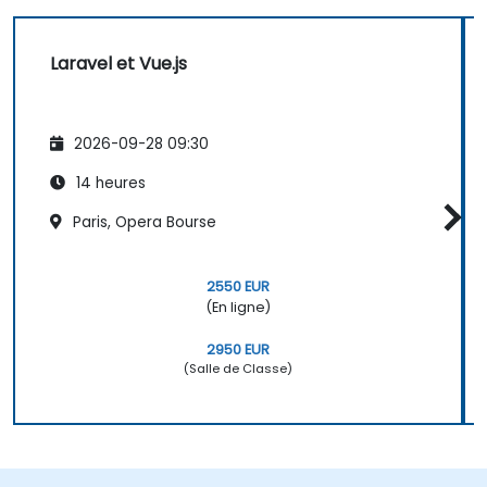
Laravel et Vue.js
2026-09-28 09:30
14 heures
Paris, Opera Bourse
2550 EUR
(En ligne)
2950 EUR
(Salle de Classe)