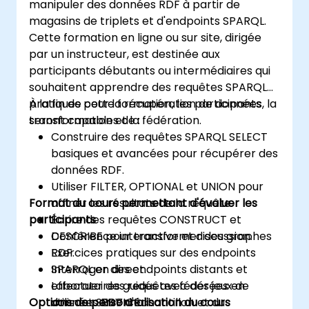
manipuler des données RDF à partir de
magasins de triplets et d'endpoints SPARQL.
Cette formation en ligne ou sur site, dirigée
par un instructeur, est destinée aux
participants débutants ou intermédiaires qui
souhaitent apprendre des requêtes SPARQL
pratiques pour la récupération de données, la
À la fin de cette formation, les participants
transformation et la fédération.
seront capables de :
Construire des requêtes SPARQL SELECT
basiques et avancées pour récupérer des
données RDF.
Utiliser FILTER, OPTIONAL et UNION pour
Format du cours permettant d'évaluer les
affiner les résultats de la requête.
participants
Écrire des requêtes CONSTRUCT et
DESCRIBE pour transformer des graphes
Conférence interactive et discussion.
RDF.
Exercices pratiques sur des endpoints
Interroger des endpoints distants et
SPARQL en direct.
effectuer des requêtes fédérées en
Laboratoires guidés avec des jeux de
Options de personnalisation du cours
utilisant SERVICE.
données RDF d'échantillon et du