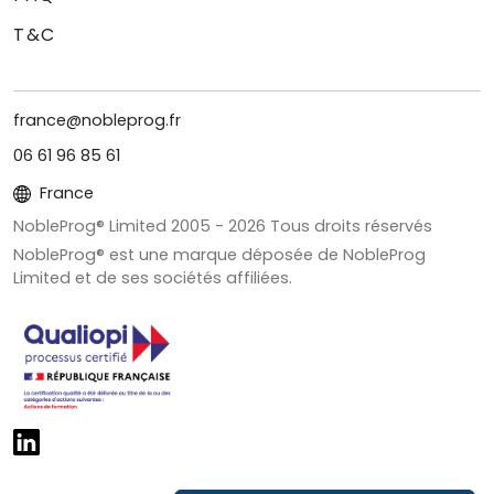
T&C
france@nobleprog.fr
06 61 96 85 61
France
NobleProg® Limited 2005 -
2026
Tous droits réservés
NobleProg® est une marque déposée de NobleProg
Limited et de ses sociétés affiliées.