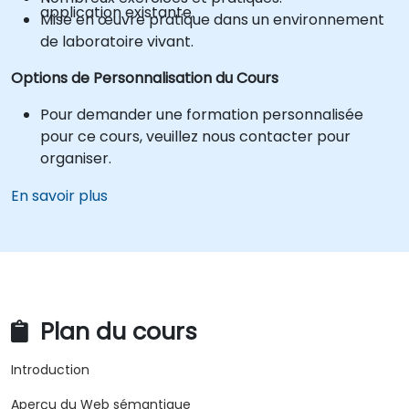
application existante.
Mise en œuvre pratique dans un environnement
de laboratoire vivant.
Options de Personnalisation du Cours
Pour demander une formation personnalisée
pour ce cours, veuillez nous contacter pour
organiser.
En savoir plus
Plan du cours
Introduction
Aperçu du Web sémantique