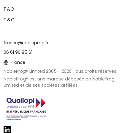
FAQ
T&C
france@nobleprog.fr
06 61 96 85 61
France
NobleProg® Limited 2005 -
2026
Tous droits réservés
NobleProg® est une marque déposée de NobleProg
Limited et de ses sociétés affiliées.