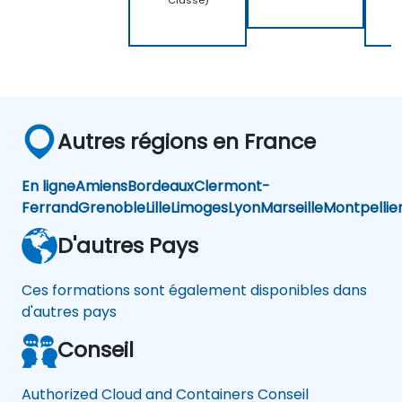
Classe)
Autres régions en France
En ligne
Amiens
Bordeaux
Clermont-
Ferrand
Grenoble
Lille
Limoges
Lyon
Marseille
Montpellie
D'autres Pays
Ces formations sont également disponibles dans
d'autres pays
Conseil
Authorized Cloud and Containers Conseil