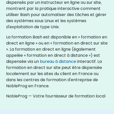
dispensés par un instructeur en ligne ou sur site,
montrent par la pratique interactive comment
utiliser Bash pour automatiser des tâches et gérer
des systèmes sous Linux et les systèmes
d'exploitation de type Unix.
La formation Bash est disponible en « formation en
direct en ligne » ou en « formation en direct sur site
». La formation en direct en ligne (également
appelée « formation en direct à distance ») est
dispensée via un
bureau à distance
interactif. La
formation en direct sur site peut être dispensée
localement sur les sites du client en France ou
dans les centres de formation d'entreprise de
NobleProg en France.
NobleProg — Votre fournisseur de formation local