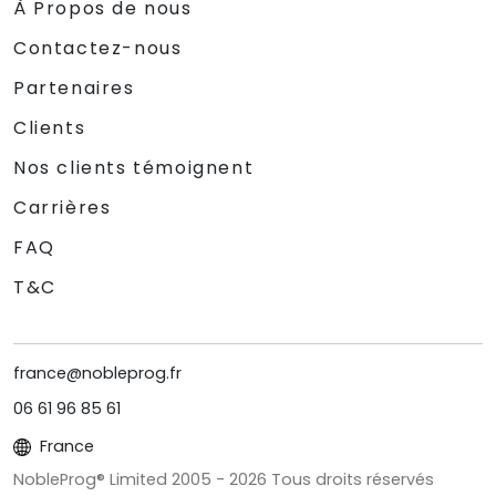
À Propos de nous
Contactez-nous
Partenaires
Clients
Nos clients témoignent
Carrières
FAQ
T&C
france@nobleprog.fr
06 61 96 85 61
France
NobleProg® Limited 2005 -
2026
Tous droits réservés