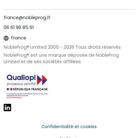
france@nobleprog.fr
06 61 96 85 61
France
NobleProg® Limited 2005 -
2026
Tous droits réservés
NobleProg® est une marque déposée de NobleProg
Limited et de ses sociétés affiliées.
Confidentialité et cookies