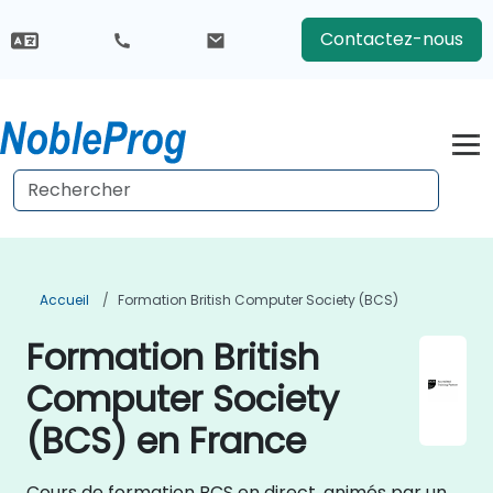
Contactez-nous
Accueil
Formation British Computer Society (BCS)
Formation British
Computer Society
(BCS) en France
Cours de formation BCS en direct, animés par un