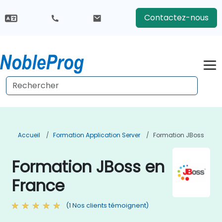
Contactez-nous
Accueil
Formation Application Server
Formation JBoss
Formation JBoss en
France
(1 Nos clients témoignent)