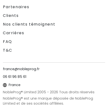
Partenaires
Clients
Nos clients témoignent
Carrières
FAQ
T&C
france@nobleprog.fr
06 61 96 85 61
France
NobleProg® Limited 2005 -
2026
Tous droits réservés
NobleProg® est une marque déposée de NobleProg
Limited et de ses sociétés affiliées.