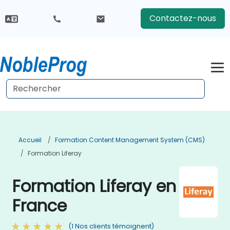
Contactez-nous
Accueil
Formation Content Management System (CMS)
Formation Liferay
Formation Liferay en
France
(1 Nos clients témoignent)