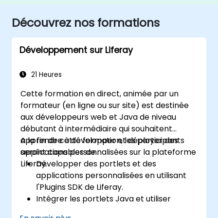
Découvrez nos formations
Développement sur Liferay
21 Heures
Cette formation en direct, animée par un
formateur (en ligne ou sur site) est destinée
aux développeurs web et Java de niveau
débutant à intermédiaire qui souhaitent
apprendre à développer et déployer des
A la fin de cette formation, les participants
applications personnalisées sur la plateforme
seront capables de :
Liferay.
Développer des portlets et des
applications personnalisées en utilisant
l'Plugins SDK de Liferay.
Intégrer les portlets Java et utiliser
l'architecture de services de Liferay.