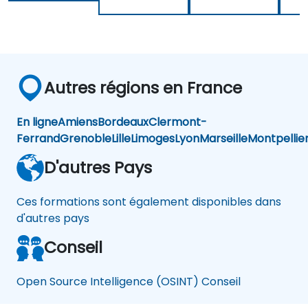
Autres régions en France
En ligne
Amiens
Bordeaux
Clermont-
Ferrand
Grenoble
Lille
Limoges
Lyon
Marseille
Montpellie
D'autres Pays
Ces formations sont également disponibles dans
d'autres pays
Conseil
Open Source Intelligence (OSINT) Conseil