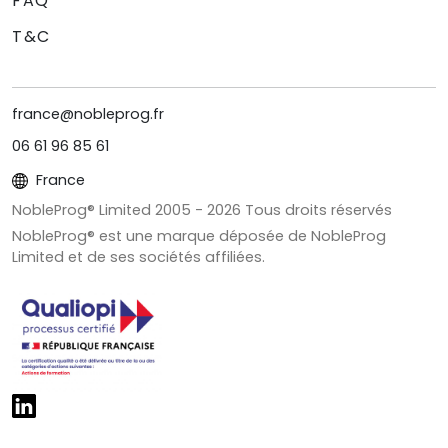
FAQ
T&C
france@nobleprog.fr
06 61 96 85 61
France
NobleProg® Limited 2005 -
2026
Tous droits réservés
NobleProg® est une marque déposée de NobleProg
Limited et de ses sociétés affiliées.