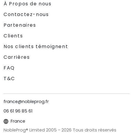
À Propos de nous
Contactez-nous
Partenaires
Clients
Nos clients témoignent
Carrières
FAQ
T&C
france@nobleprog.fr
06 61 96 85 61
France
NobleProg® Limited 2005 -
2026
Tous droits réservés