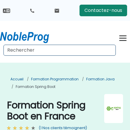
Contactez-nous
Accueil
Formation Programmation
Formation Java
Formation Spring Boot
Formation Spring
Boot en France
(1 Nos clients témoignent)