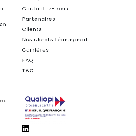
la
Contactez-nous
Partenaires
ion
Clients
Nos clients témoignent
Carrières
FAQ
T&C
ées.