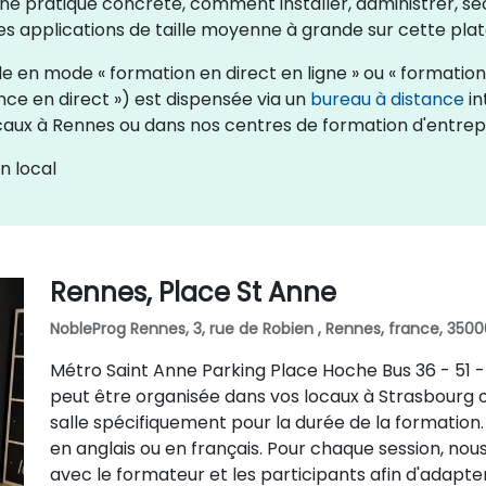
une pratique concrète, comment installer, administrer, 
 applications de taille moyenne à grande sur cette pla
en mode « formation en direct en ligne » ou « formation en
nce en direct ») est dispensée via un
bureau à distance
in
aux à Rennes ou dans nos centres de formation d'entrepr
n local
Rennes, Place St Anne
NobleProg Rennes, 3, rue de Robien , Rennes, france, 3500
Métro Saint Anne Parking Place Hoche Bus 36 - 51 - 
peut être organisée dans vos locaux à Strasbourg ou
salle spécifiquement pour la durée de la formation
en anglais ou en français. Pour chaque session, no
avec le formateur et les participants afin d'adapt