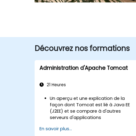
Découvrez nos formations
Administration d'Apache Tomcat
21 Heures
Un aperçu et une explication de la
façon dont Tomcat est lié à Java EE
(J2EE) et se compare à d'autres
serveurs d'applications
L'installation et la configuration de
En savoir plus...
Tomcat sur des environnements