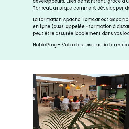
développeurs. Elles démontrent, grâce à 
Tomcat, ainsi que comment développer des
La formation Apache Tomcat est disponible 
en ligne (aussi appelée « formation à dista
peut être assurée localement dans vos loc
NobleProg – Votre fournisseur de formatio