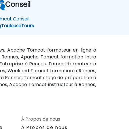
Conseil
mcat Conseil
g
Toulouse
Tours
es, Apache Tomcat formateur en ligne à
à Rennes, Apache Tomcat formation Intra
Entreprise à Rennes, Tomcat formateur à
nes, Weekend Tomcat formation à Rennes,
 à Rennes, Tomcat stage de préparation à
nes, Apache Tomcat instructeur à Rennes,
À Propos de nous
le
À Propos de nous