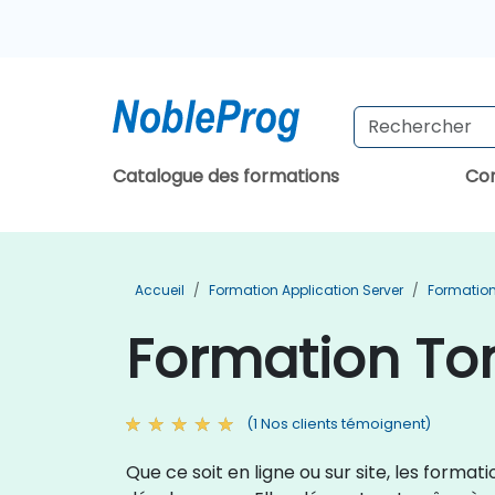
Catalogue des formations
Con
Accueil
Formation Application Server
Formatio
Formation To
(1 Nos clients témoignent)
Que ce soit en ligne ou sur site, les form