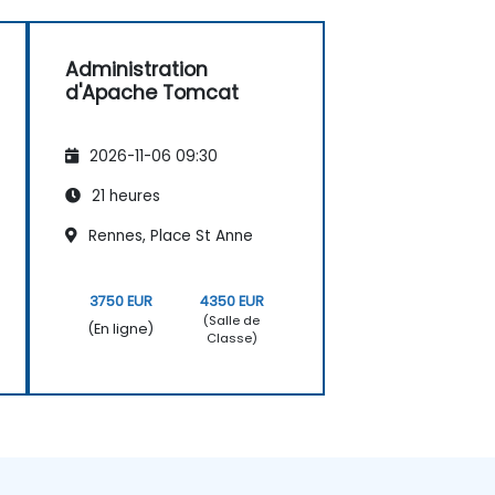
Administration
d'Apache Tomcat
2026-11-06 09:30
21 heures
Rennes, Place St Anne
3750 EUR
4350 EUR
(Salle de
(En ligne)
Classe)