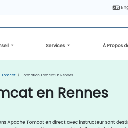
Eng
seil
Services
À Propos d
n Tomcat
Formation Tomcat En Rennes
mcat en Rennes
ations Apache Tomcat en direct avec instructeur sont des