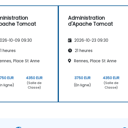
inistration
Administration
Apache Tomcat
d'Apache Tomcat
026-10-09 09:30
2026-10-23 09:30
1 heures
21 heures
ennes, Place St Anne
Rennes, Place St Anne
750 EUR
4350 EUR
3750 EUR
4350 EUR
(Salle de
(Salle de
En ligne)
(En ligne)
Classe)
Classe)