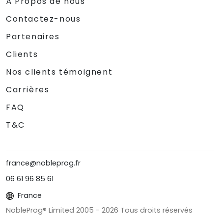
À Propos de nous
Contactez-nous
Partenaires
Clients
Nos clients témoignent
Carrières
FAQ
T&C
france@nobleprog.fr
06 61 96 85 61
France
NobleProg® Limited 2005 -
2026
Tous droits réservés