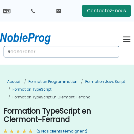
Contactez-nous
Accueil
Formation Programmation
Formation JavaScript
Formation TypeScript
Formation TypeScript En Clermont-Ferrand
Formation TypeScript en
Clermont-Ferrand
(2 Nos clients témoignent)