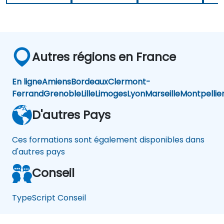
Autres régions en France
En ligne
Amiens
Bordeaux
Clermont-
Ferrand
Grenoble
Lille
Limoges
Lyon
Marseille
Montpellie
D'autres Pays
Ces formations sont également disponibles dans
d'autres pays
Conseil
TypeScript Conseil