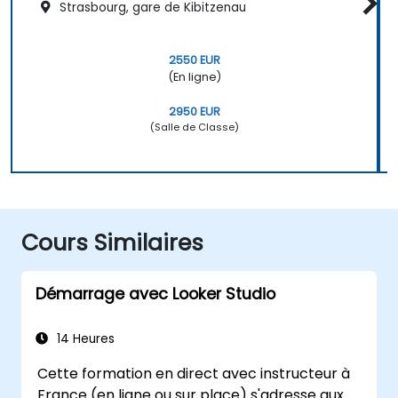
Strasbourg, gare de Kibitzenau
2550 EUR
(En ligne)
2950 EUR
(Salle de Classe)
Cours Similaires
Démarrage avec Looker Studio
14 Heures
Cette formation en direct avec instructeur à
France (en ligne ou sur place) s'adresse aux