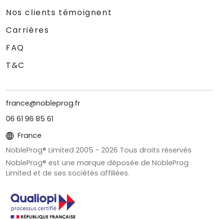
Nos clients témoignent
Carrières
FAQ
T&C
france@nobleprog.fr
06 61 96 85 61
France
NobleProg® Limited 2005 -
2026
Tous droits réservés
NobleProg® est une marque déposée de NobleProg
Limited et de ses sociétés affiliées.