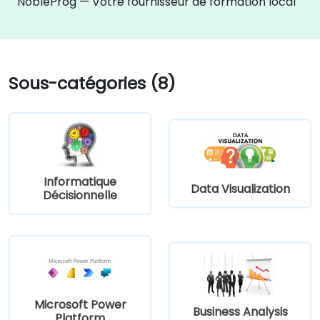
NobleProg — Votre fournisseur de formation local
Sous-catégories (8)
Informatique
Data Visualization
Décisionnelle
Microsoft Power
Business Analysis
Platform