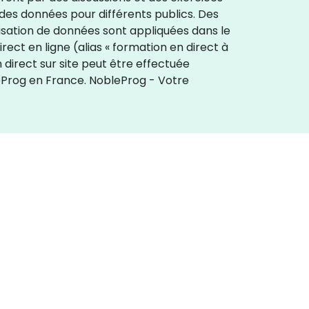
 des données pour différents publics. Des
isation de données sont appliquées dans le
ect en ligne (alias « formation en direct à
 direct sur site peut être effectuée
eProg en France. NobleProg - Votre