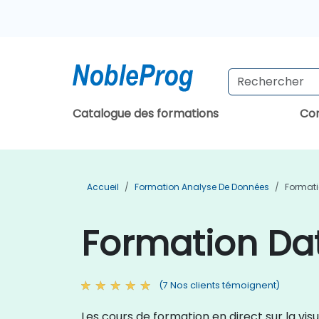
Catalogue des formations
Con
Accueil
Formation Analyse De Données
Formati
Formation Dat
(7 Nos clients témoignent)
Les cours de formation en direct sur la vi