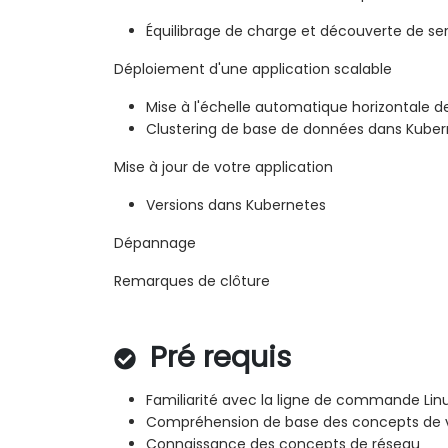
Équilibrage de charge et découverte de se
Déploiement d'une application scalable
Mise à l'échelle automatique horizontale d
Clustering de base de données dans Kube
Mise à jour de votre application
Versions dans Kubernetes
Dépannage
Remarques de clôture
Pré requis
Familiarité avec la ligne de commande Lin
Compréhension de base des concepts de vi
Connaissance des concepts de réseau