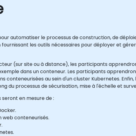
e
ur automatiser le processus de construction, de déploie
 fournissant les outils nécessaires pour déployer et gér
cteur (sur site ou à distance), les participants apprendr
d'exemple dans un conteneur. Les participants apprend
ons conteneurisées au sein d'un cluster Kubernetes. Enfin,
ong du processus de sécurisation, mise à l'échelle et surv
ts seront en mesure de :
Docker.
n web conteneurisés.
.
netes.