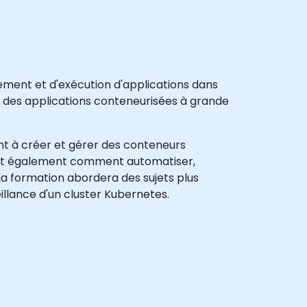
ment et d'exécution d'applications dans
er des applications conteneurisées à grande
ont à créer et gérer des conteneurs
ront également comment automatiser,
 la formation abordera des sujets plus
eillance d'un cluster Kubernetes.