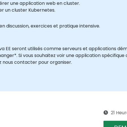
érer une application web en cluster.
ler un cluster Kubernetes.
n discussion, exercices et pratique intensive.
a EE seront utilisés comme serveurs et applications dém
nger*. Si vous souhaitez voir une application spécifique
z nous contacter pour organiser.
21 Heur