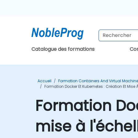
Catalogue des formations
Con
Accueil
Formation Containers And Virtual Machin
Formation Docker Et Kubernetes : Création Et Mise 
Formation Doc
mise à l'échel