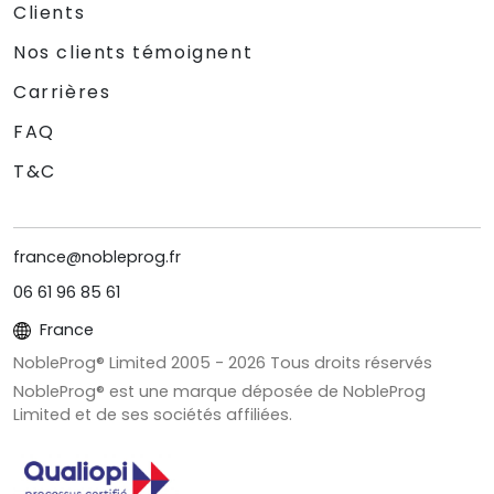
Clients
Nos clients témoignent
Carrières
FAQ
T&C
france@nobleprog.fr
06 61 96 85 61
France
NobleProg® Limited 2005 -
2026
Tous droits réservés
NobleProg® est une marque déposée de NobleProg
Limited et de ses sociétés affiliées.