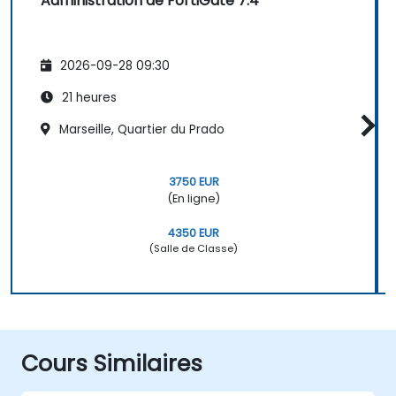
Administration de FortiGate 7.4
2026-09-28 09:30
21 heures
Marseille, Quartier du Prado
3750 EUR
(En ligne)
4350 EUR
(Salle de Classe)
Cours Similaires