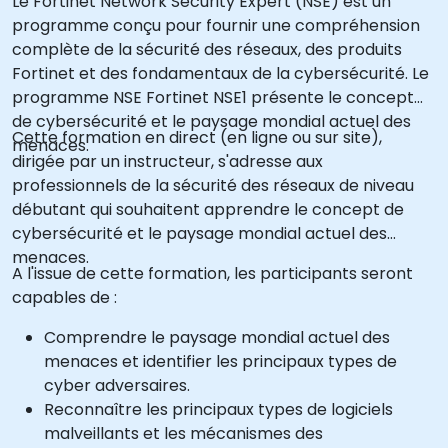
Le Fortinet Network Security Expert (NSE) est un
programme conçu pour fournir une compréhension
complète de la sécurité des réseaux, des produits
Fortinet et des fondamentaux de la cybersécurité. Le
programme NSE Fortinet NSE1 présente le concept
de cybersécurité et le paysage mondial actuel des
Cette formation en direct (en ligne ou sur site),
menaces.
dirigée par un instructeur, s'adresse aux
professionnels de la sécurité des réseaux de niveau
débutant qui souhaitent apprendre le concept de
cybersécurité et le paysage mondial actuel des
menaces.
A l'issue de cette formation, les participants seront
capables de :
Comprendre le paysage mondial actuel des
menaces et identifier les principaux types de
cyber adversaires.
Reconnaître les principaux types de logiciels
malveillants et les mécanismes des