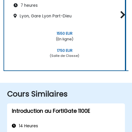
7 heures
Lyon, Gare Lyon Part-Dieu
1550 EUR
(En ligne)
1750 EUR
(Salle de Classe)
Cours Similaires
Introduction au FortiGate 1100E
14 Heures