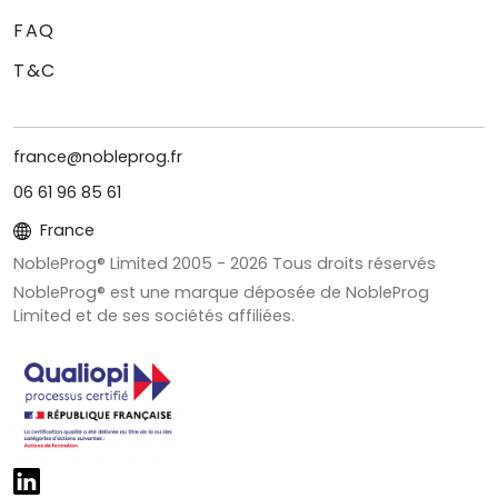
FAQ
T&C
france@nobleprog.fr
06 61 96 85 61
France
NobleProg® Limited 2005 -
2026
Tous droits réservés
NobleProg® est une marque déposée de NobleProg
Limited et de ses sociétés affiliées.