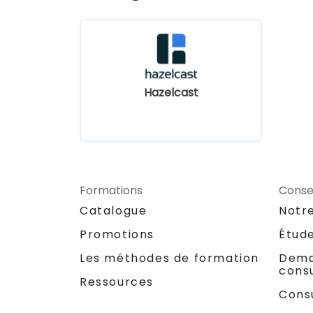
Hazelcast
Formations
Consei
Catalogue
Notr
Promotions
Étud
Les méthodes de formation
Dema
consu
Ressources
Cons