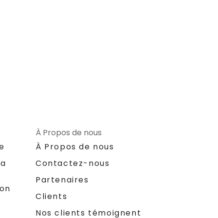
À Propos de nous
le
À Propos de nous
la
Contactez-nous
Partenaires
ion
Clients
Nos clients témoignent