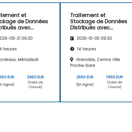
itement et
Traitement et
ckage de Données
Stockage de Données
tribués avec
Distribués avec
elcast
Hazelcast
026-09-21 09:30
2026-10-05 09:30
4 heures
14 heures
ordeaux, Mériadeck
Grenoble, Centre Ville
Proche Gare
550 EUR
2950 EUR
2550 EUR
7650 EUR
(Salle de
(Salle de
En ligne)
(En ligne)
Classe)
Classe)