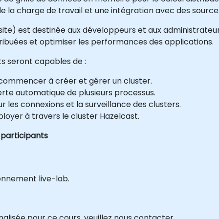
 de la charge de travail et une intégration avec des sourc
 site) est destinée aux développeurs et aux administrateur
tribuées et optimiser les performances des applications.
nts seront capables de :
r commencer à créer et gérer un cluster.
verte automatique de plusieurs processus.
les connexions et la surveillance des clusters.
loyer à travers le cluster Hazelcast.
 participants
onnement live-lab.
isée pour ce cours, veuillez nous contacter.