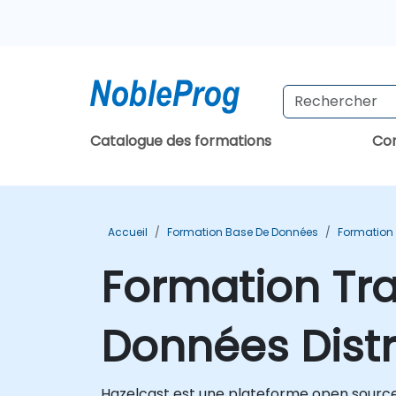
Catalogue des formations
Con
Accueil
Formation Base De Données
Formation
Formation Tr
Données Distr
Hazelcast est une plateforme open source d