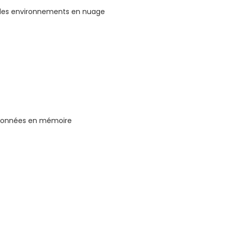
s des environnements en nuage
 données en mémoire
.