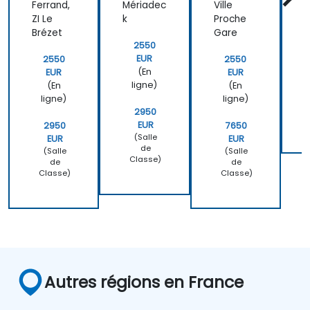
Ferrand,
Mériadec
Ville
ZI Le
k
Proche
Brézet
Gare
2550
EUR
2550
2550
(En
EUR
EUR
ligne)
(En
(En
ligne)
ligne)
2950
EUR
2950
7650
(Salle
EUR
EUR
de
(Salle
(Salle
Classe)
de
de
Classe)
Classe)
Autres régions en France