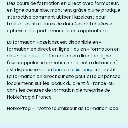
Des cours de formation en direct avec formateur,
en ligne ou sur site, montrent grâce à une pratique
interactive comment utiliser Hazelcast pour
traiter des structures de données distribuées et
optimiser les performances des applications.
La formation Hazelcast est disponible en «
formation en direct en ligne » ou en « formation en
direct sur site ». La formation en direct en ligne
(aussi appelée « formation en direct à distance »)
est dispensée via un
bureau à distance
interactif.
La formation en direct sur site peut être dispensée
localement, sur les locaux du client à France, ou
dans les centres de formation d'entreprise de
NobleProg à France.
NobleProg -- Votre fournisseur de formation local