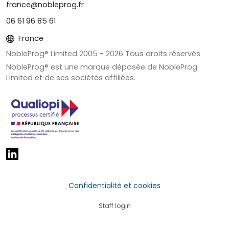
france@nobleprog.fr
06 61 96 85 61
France
NobleProg® Limited 2005 -
2026
Tous droits réservés
NobleProg® est une marque déposée de NobleProg
Limited et de ses sociétés affiliées.
Confidentialité et cookies
Staff login