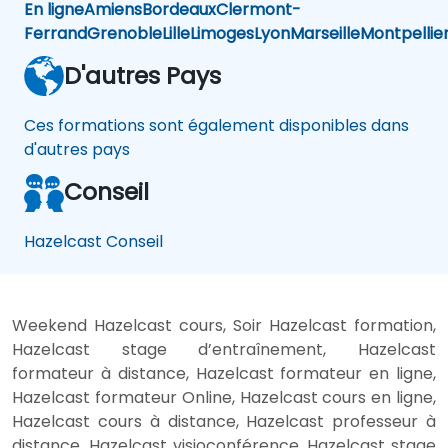
En ligne
Amiens
Bordeaux
Clermont-
Ferrand
Grenoble
Lille
Limoges
Lyon
Marseille
Montpellie
D'autres Pays
Ces formations sont également disponibles dans
d'autres pays
Conseil
Hazelcast Conseil
Weekend Hazelcast cours, Soir Hazelcast formation,
Hazelcast stage d’entraînement, Hazelcast
formateur à distance, Hazelcast formateur en ligne,
Hazelcast formateur Online, Hazelcast cours en ligne,
Hazelcast cours à distance, Hazelcast professeur à
distance, Hazelcast visioconférence, Hazelcast stage