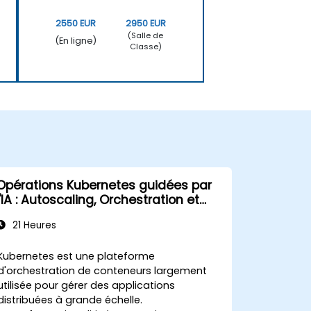
2550 EUR
2950 EUR
(Salle de
(En ligne)
Classe)
Opérations Kubernetes guidées par
l'IA : Autoscaling, Orchestration et
Optimisation des Ressources
21 Heures
Kubernetes est une plateforme
d'orchestration de conteneurs largement
utilisée pour gérer des applications
distribuées à grande échelle.