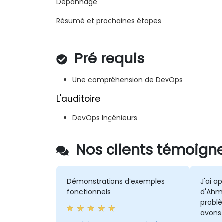
Dépannage
Résumé et prochaines étapes
Pré requis
Une compréhension de DevOps
L'auditoire
DevOps Ingénieurs
Nos clients témoigne
Démonstrations d’exemples
J'ai a
fonctionnels
d'Ahm
probl
avons 