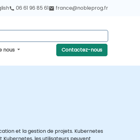
lish
06 61 96 85 61
france@nobleprog.fr
e nous
Contactez-nous
cation et la gestion de projets. Kubernetes
t Kubernetes, les utilisateurs peuvent