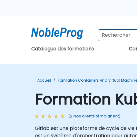
Catalogue des formations
Con
Accueil
Formation Containers And Virtual Machin
Formation Kub
(2 Nos clients témoignent)
Gitlab est une plateforme de cycle de vie 
est un système d'orchestration pour automa