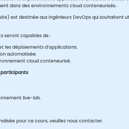
ement dans des environnements cloud conteneurisés.
site) est destinée aux ingénieurs DevOps qui souhaitent ut
nts seront capables de :
et les déploiements d'applications.
ion automatisée.
ironnement cloud conteneurisé.
 participants
onnement live-lab.
isée pour ce cours, veuillez nous contacter.