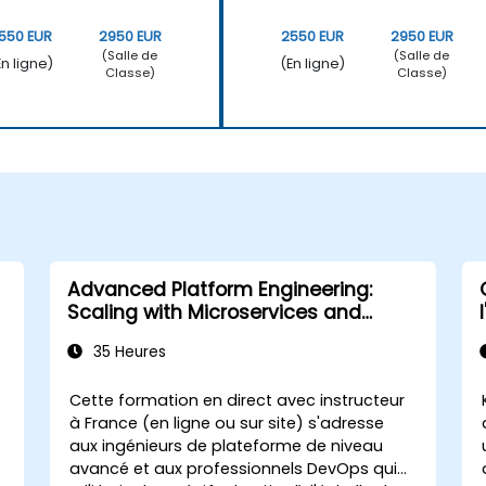
550 EUR
2950 EUR
2550 EUR
2950 EUR
(Salle de
(Salle de
En ligne)
(En ligne)
Classe)
Classe)
Advanced Platform Engineering:
Scaling with Microservices and
Kubernetes
35 Heures
Cette formation en direct avec instructeur
à France (en ligne ou sur site) s'adresse
aux ingénieurs de plateforme de niveau
avancé et aux professionnels DevOps qui