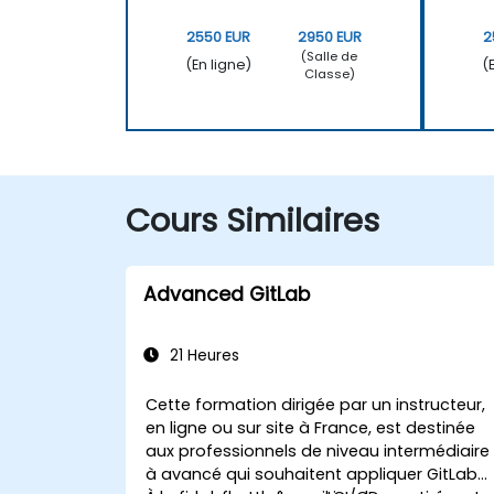
2550 EUR
2950 EUR
2
(Salle de
(En ligne)
(
Classe)
Cours Similaires
Advanced GitLab
21 Heures
Cette formation dirigée par un instructeur,
en ligne ou sur site à France, est destinée
aux professionnels de niveau intermédiaire
à avancé qui souhaitent appliquer GitLab