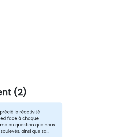
nt (2)
pprécié la réactivité
ed face à chaque
ème ou question que nous
soulevés, ainsi que sa