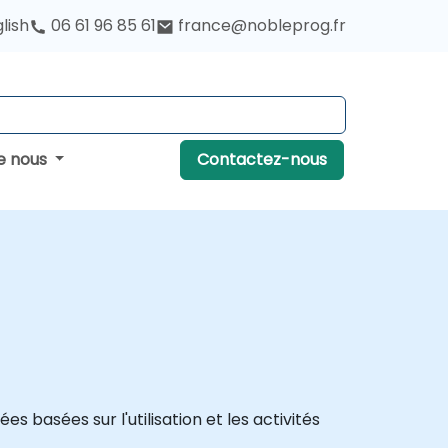
lish
06 61 96 85 61
france@nobleprog.fr
e nous
Contactez-nous
 basées sur l'utilisation et les activités