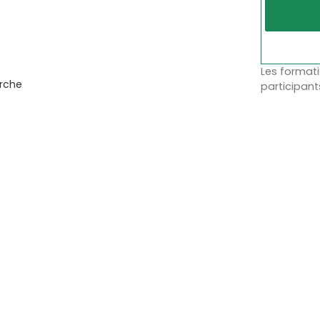
Les formati
erche
participant