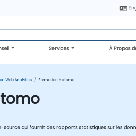
Eng
seil
Services
À Propos d
on Web Analytics
Formation Matomo
atomo
ource qui fournit des rapports statistiques sur les données