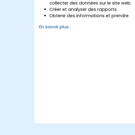
collecter des données sur le site web.
Créer et analyser des rapports.
Obtenir des informations et prendre
des décisions fondées sur des
En savoir plus...
données.