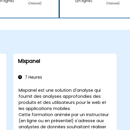
En ligne)
(En ligne)
Classe)
Classe)
Mixpanel
7 Heures
Mixpanel est une solution d'analyse qui
s
fournit des analyses approfondies des
produits et des utilisateurs pour le web et
les applications mobiles.
Cette formation animée par un instructeur
(en ligne ou en présentiel) s'adresse aux
analystes de données souhaitant réaliser