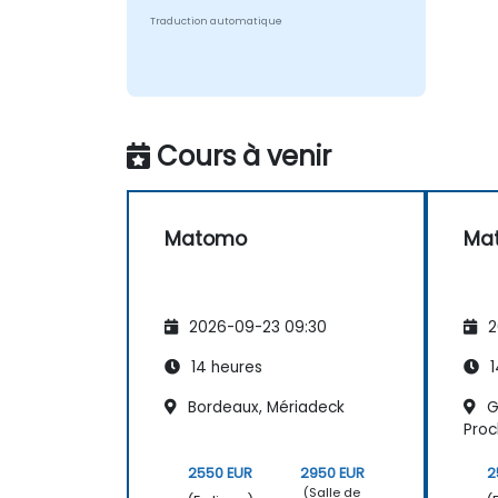
Traduction automatique
Cours à venir
Matomo
Ma
2026-09-23 09:30
2
14 heures
1
Bordeaux, Mériadeck
Gr
Proc
2550 EUR
2950 EUR
2
(Salle de