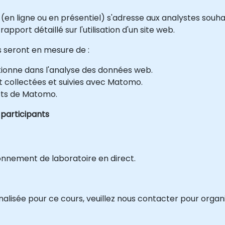
 (en ligne ou en présentiel) s'adresse aux analystes souh
ort détaillé sur l'utilisation d'un site web.
ts seront en mesure de :
nne dans l'analyse des données web.
collectées et suivies avec Matomo.
rts de Matomo.
 participants
onnement de laboratoire en direct.
isée pour ce cours, veuillez nous contacter pour organi