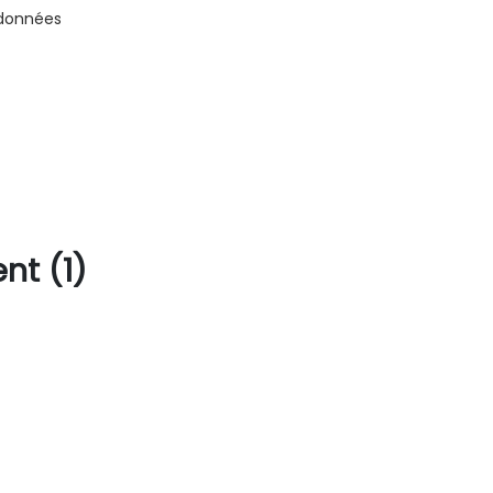
 données
nt (1)