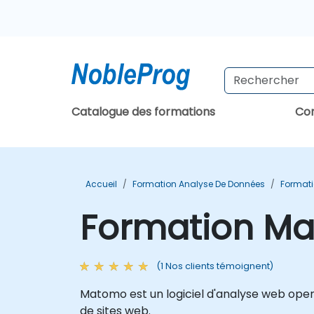
Catalogue des formations
Con
Accueil
Formation Analyse De Données
Formati
Formation M
(1 Nos clients témoignent)
Matomo est un logiciel d'analyse web open-s
de sites web.