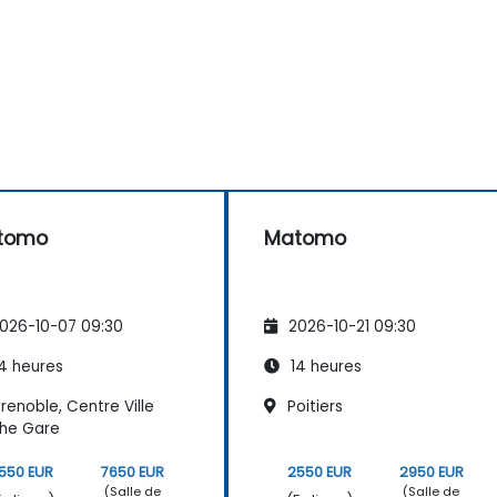
tomo
Matomo
026-10-07 09:30
2026-10-21 09:30
4 heures
14 heures
enoble, Centre Ville
Poitiers
he Gare
550 EUR
7650 EUR
2550 EUR
2950 EUR
(Salle de
(Salle de