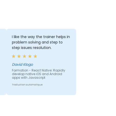
I like the way the trainer helps in
problem solving and step to
step issues resolution.
David Klogo
Formation - React Native: Rapidly
develop native iOS and Android
apps with Javascript
Traduction automatique