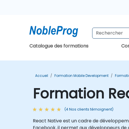
Catalogue des formations
Con
Accueil
Formation Mobile Development
Formati
Formation Rea
(4 Nos clients témoignent)
React Native est un cadre de développem
Facebook, il permet aux développeurs de cr