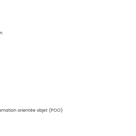
on
mation orientée objet (POO)