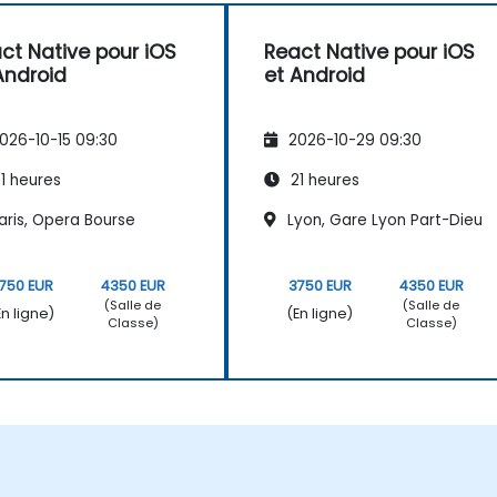
ct Native pour iOS
React Native pour iOS
Android
et Android
026-10-15 09:30
2026-10-29 09:30
1 heures
21 heures
aris, Opera Bourse
Lyon, Gare Lyon Part-Dieu
750 EUR
4350 EUR
3750 EUR
4350 EUR
(Salle de
(Salle de
En ligne)
(En ligne)
Classe)
Classe)