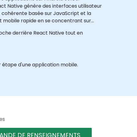
 Native génère des interfaces utilisateur
 cohérente basée sur JavaScript et la
t mobile rapide en se concentrant sur
roche derrière React Native tout en
 étape d'une application mobile.
es
ANDE DE RENSEIGNEMENTS