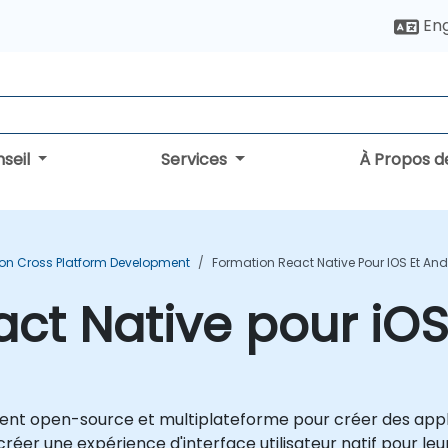
Eng
seil
Services
À Propos d
on Cross Platform Development
Formation React Native Pour IOS Et And
ct Native pour iOS
ent open-source et multiplateforme pour créer des appl
éer une expérience d'interface utilisateur natif pour leur