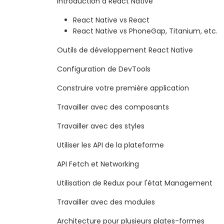
Introduction à React Native
React Native vs React
React Native vs PhoneGap, Titanium, etc.
Outils de développement React Native
Configuration de DevTools
Construire votre première application
Travailler avec des composants
Travailler avec des styles
Utiliser les API de la plateforme
API Fetch et Networking
Utilisation de Redux pour l'état Management
Travailler avec des modules
Architecture pour plusieurs plates-formes