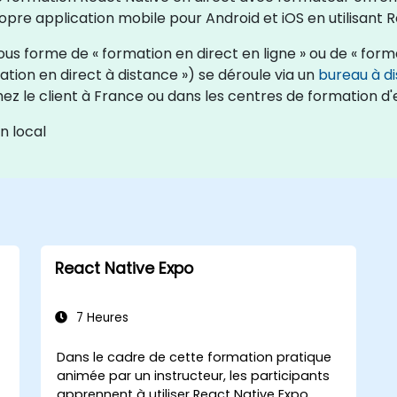
pre application mobile pour Android et iOS en utilisant R
us forme de « formation en direct en ligne » ou de « forma
tion en direct à distance ») se déroule via un
bureau à di
ez le client à France ou dans les centres de formation d
n local
React Native Expo
7 Heures
Dans le cadre de cette formation pratique
animée par un instructeur, les participants
apprennent à utiliser React Native Expo