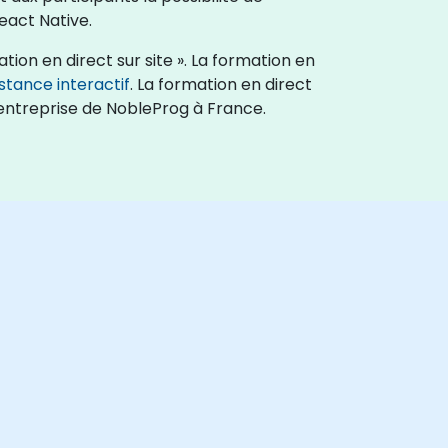
eact Native.
tion en direct sur site ». La formation en
stance interactif
. La formation en direct
'entreprise de NobleProg à France.