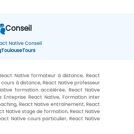
Conseil
act Native Conseil
g
Toulouse
Tours
React Native formateur à distance, React
e cours à distance, React Native professeur
Native formation accélérée, React Native
a Enteprise React Native, Formation inter
coaching, React Native entraînement, React
ct Native stage de formation, React Native
act Native cours particulier, React Native