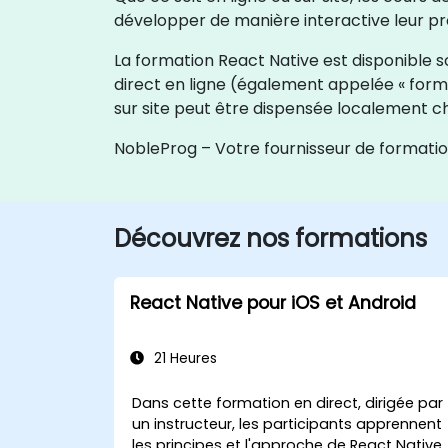
développer de manière interactive leur pro
La formation React Native est disponible so
direct en ligne (également appelée « forma
sur site peut être dispensée localement ch
NobleProg – Votre fournisseur de formatio
Découvrez nos formations
React Native pour iOS et Android
21 Heures
Dans cette formation en direct, dirigée par
un instructeur, les participants apprennent
les principes et l'approche de React Native