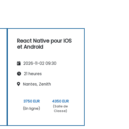
React Native pour iOS
et Android
2026-11-02 09:30
21 heures
Nantes, Zenith
3750 EUR
4350 EUR
(Salle de
(En ligne)
Classe)