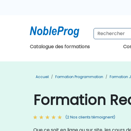
Catalogue des formations
Con
Accueil
Formation Programmation
Formation 
Formation Rea
(2 Nos clients témoignent)
Que ce soit en ligne ou sur site, les cours