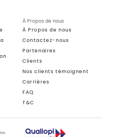
À Propos de nous
le
À Propos de nous
la
Contactez-nous
Partenaires
ion
Clients
Nos clients témoignent
Carrières
FAQ
T&C
ées.