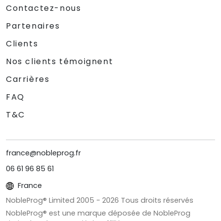
Contactez-nous
Partenaires
Clients
Nos clients témoignent
Carrières
FAQ
T&C
france@nobleprog.fr
06 61 96 85 61
France
NobleProg® Limited 2005 -
2026
Tous droits réservés
NobleProg® est une marque déposée de NobleProg