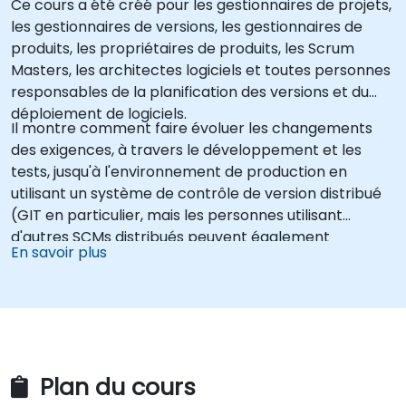
Ce cours a été créé pour les gestionnaires de projets,
les gestionnaires de versions, les gestionnaires de
produits, les propriétaires de produits, les Scrum
Masters, les architectes logiciels et toutes personnes
responsables de la planification des versions et du
déploiement de logiciels.
Il montre comment faire évoluer les changements
des exigences, à travers le développement et les
tests, jusqu'à l'environnement de production en
utilisant un système de contrôle de version distribué
(GIT en particulier, mais les personnes utilisant
d'autres SCMs distribués peuvent également
En savoir plus
bénéficier de ce cours).
Plan du cours