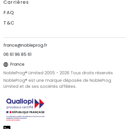
Carrières
FAQ
T&C
france@nobleprog.fr
06 61 96 85 61
France
NobleProg® Limited 2005 -
2026
Tous droits réservés
NobleProg® est une marque déposée de NobleProg
Limited et de ses sociétés affiliées.