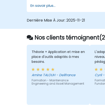
En savoir plus...
Dernière Mise À Jour:
2025-11-21
Nos clients témoignent(2
Théorie + Application et mise en
L'adap
place d'outils adaptés à mes
nivea
besoins.
pédago
Amine TALOUH - Delifrance
C
Formation - Maintenance
Format
Engineering and Asset Management
Funda