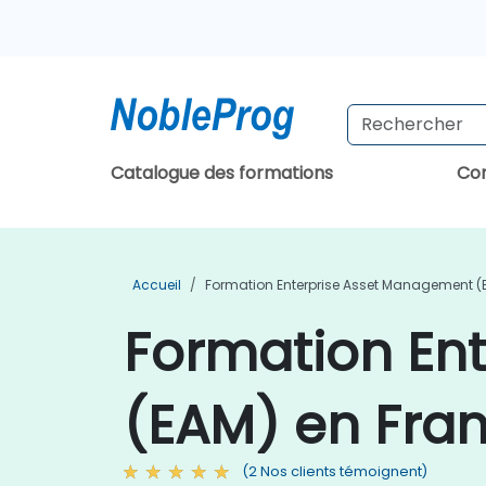
Catalogue des formations
Con
Accueil
Formation Enterprise Asset Management (
Formation En
(EAM) en Fra
(2 Nos clients témoignent)