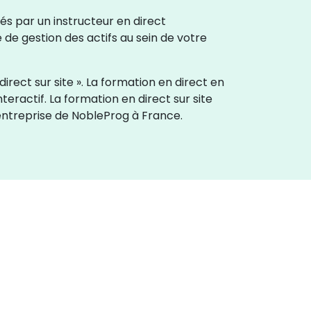
és par un instructeur en direct
 de gestion des actifs au sein de votre
irect sur site ». La formation en direct en
nteractif. La formation en direct sur site
'entreprise de NobleProg à France.