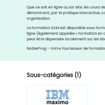
Que ce soit en ligne ou sur site, les cour
démontrent, par la pratique interactive, c
organisation.
La formation EAM est disponible sous forme 
ligne (également appelée « formation en di
peut être dispensée localement sur les sit
NobleProg – Votre fournisseur de formatio
Sous-catégories (1)