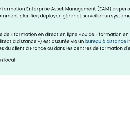
s de formation Enterprise Asset Management (EAM) dispens
omment planifier, déployer, gérer et surveiller un système
de « formation en direct en ligne » ou de « formation en d
rect à distance ») est assurée via un
bureau à distance
i
es du client à France ou dans les centres de formation d
n local