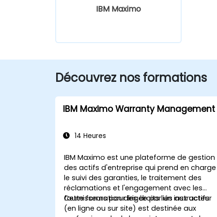
IBM Maximo
Découvrez nos formations
IBM Maximo Warranty Management
14 Heures
IBM Maximo est une plateforme de gestion
des actifs d'entreprise qui prend en charge
le suivi des garanties, le traitement des
réclamations et l'engagement avec les
fournisseurs pour les droits liés aux actifs.
Cette formation dirigée par un instructeur
(en ligne ou sur site) est destinée aux