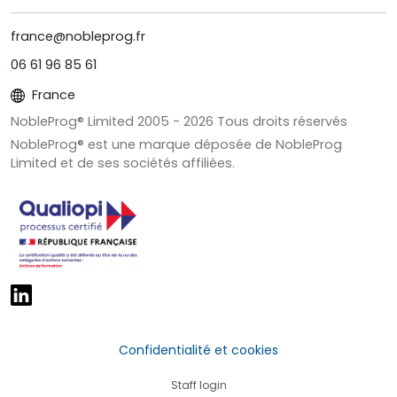
france@nobleprog.fr
06 61 96 85 61
France
NobleProg® Limited 2005 -
2026
Tous droits réservés
NobleProg® est une marque déposée de NobleProg
Limited et de ses sociétés affiliées.
Confidentialité et cookies
Staff login