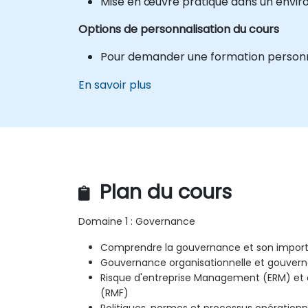
Mise en œuvre pratique dans un envir
Options de personnalisation du cours
Pour demander une formation personnal
En savoir plus
Plan du cours
Domaine 1 : Governance
Comprendre la gouvernance et son impor
Gouvernance organisationnelle et gouvern
Risque d'entreprise Management (ERM) et
(RMF)
Politiques, normes et processus opérationne