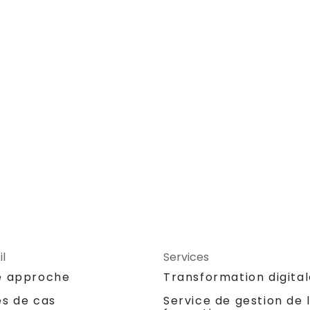
l
Services
e approche
Transformation digita
es de cas
Service de gestion de 