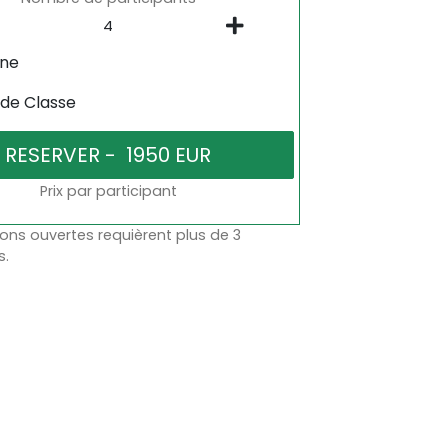
gne
 de Classe
Prix par participant
ons ouvertes requièrent plus de 3
s.