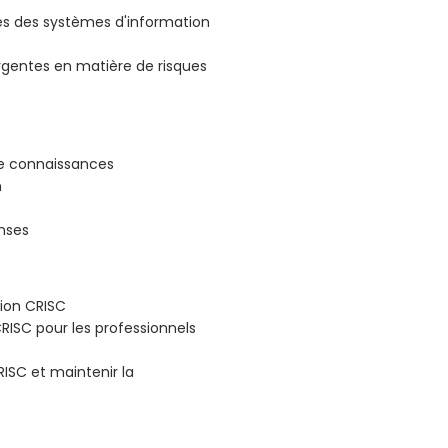
s des systèmes d'information
gentes en matière de risques
e connaissances
n
nses
tion CRISC
 CRISC pour les professionnels
ISC et maintenir la