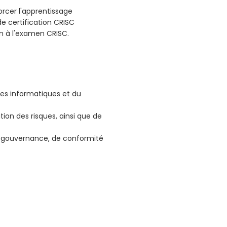
rcer l'apprentissage
e certification CRISC
on à l'examen CRISC.
es informatiques et du
tion des risques, ainsi que de
 gouvernance, de conformité