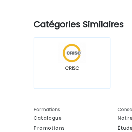
Catégories Similaires
CRISC
Formations
Consei
Catalogue
Notr
Promotions
Étud