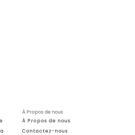
À Propos de nous
le
À Propos de nous
la
Contactez-nous