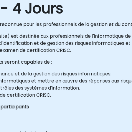
- 4 Jours
econnue pour les professionnels de la gestion et du cont
site) est destinée aux professionnels de l'informatique de
identification et de gestion des risques informatiques e
'examen de certification CRISC.
nts seront capables de :
nce et de la gestion des risques informatiques.
 informatiques et mettre en œuvre des réponses aux risqu
trôles des systèmes d'information.
e certification CRISC.
 participants