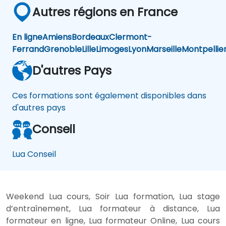
Autres régions en France
En ligne
Amiens
Bordeaux
Clermont-
Ferrand
Grenoble
Lille
Limoges
Lyon
Marseille
Montpellie
D'autres Pays
Ces formations sont également disponibles dans
d'autres pays
Conseil
Lua Conseil
Weekend Lua cours, Soir Lua formation, Lua stage
d’entraînement, Lua formateur à distance, Lua
formateur en ligne, Lua formateur Online, Lua cours