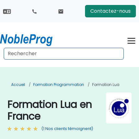
Contactez-nous
Accueil
Formation Programmation
Formation Lua
Formation Lua en
France
(1 Nos clients témoignent)