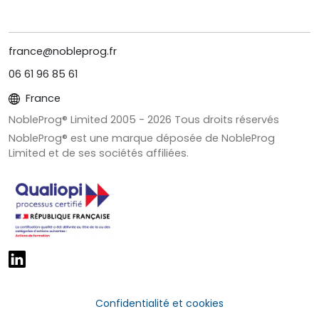
france@nobleprog.fr
06 61 96 85 61
France
NobleProg® Limited 2005 -
2026
Tous droits réservés
NobleProg® est une marque déposée de NobleProg
Limited et de ses sociétés affiliées.
Confidentialité et cookies