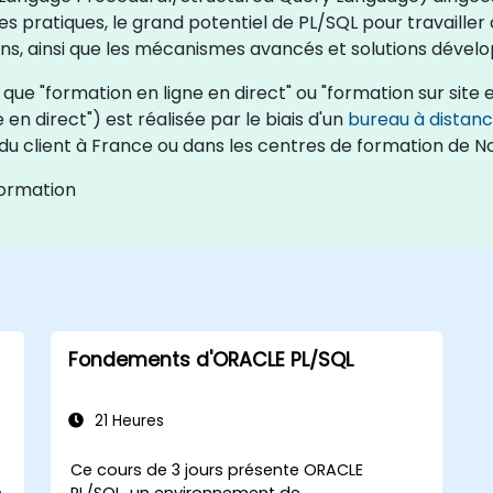
ces pratiques, le grand potentiel de PL/SQL pour travaill
ons, ainsi que les mécanismes avancés et solutions dével
que "formation en ligne en direct" ou "formation sur site e
n direct") est réalisée par le biais d'un
bureau à distan
x du client à France ou dans les centres de formation de 
Formation
Fondements d'ORACLE PL/SQL
21 Heures
Ce cours de 3 jours présente ORACLE
e
PL/SQL, un environnement de