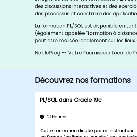
des discussions interactives et des exerci
des processus et construire des applicati
La formation PL/SQL est disponible en tant 
(également appelée "formation à distance e
peut être réalisée localement sur les lieu
NobleProg -- Votre Fournisseur Local de 
Découvrez nos formations
PL/SQL dans Oracle 19c
21 Heures
Cette formation dirigée par un instructeur
en France (en ligne ou sur site) est destiné