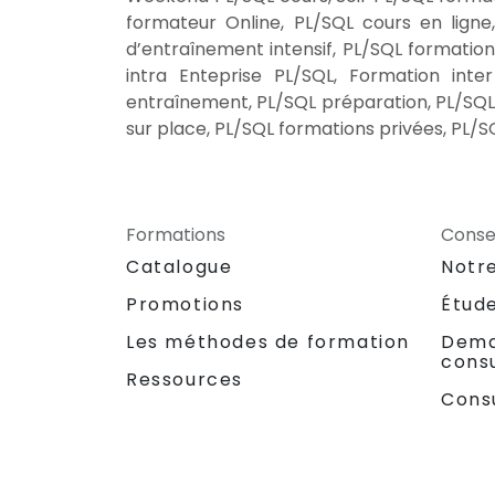
formateur Online, PL/SQL cours en ligne
d’entraînement intensif, PL/SQL formation
intra Enteprise PL/SQL, Formation inte
entraînement, PL/SQL préparation, PL/SQL 
sur place, PL/SQL formations privées, PL/SQ
Formations
Consei
Catalogue
Notr
Promotions
Étud
Les méthodes de formation
Dema
consu
Ressources
Cons