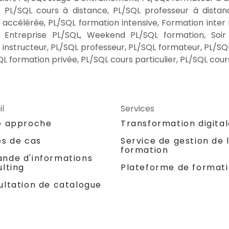
, PL/SQL cours à distance, PL/SQL professeur à distan
 accélérée, PL/SQL formation intensive, Formation inter
r Entreprise PL/SQL, Weekend PL/SQL formation, Soi
instructeur, PL/SQL professeur, PL/SQL formateur, PL/SQ
L formation privée, PL/SQL cours particulier, PL/SQL cours
l
Services
e approche
Transformation digita
es de cas
Service de gestion de 
formation
nde d'informations
lting
Plateforme de format
ultation de catalogue