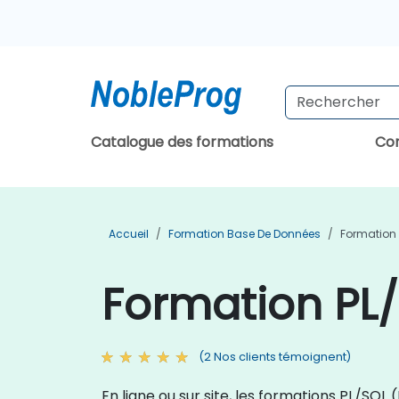
Catalogue des formations
Con
Accueil
Formation Base De Données
Formation 
Formation PL
(2 Nos clients témoignent)
En ligne ou sur site, les formations PL/S