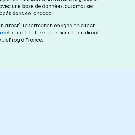
er avec une base de données, automatiser
oppés dans ce langage.
n direct". La formation en ligne en direct
ce
interactif. La formation sur site en direct
NobleProg à France.