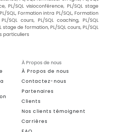
ce, PL/SQL visioconférence, PL/SQL stage
 PL/SQL, Formation intra PL/SQL, Formation
r PL/SQL cours, PL/SQL coaching, PL/SQL
L stage de formation, PL/SQL cours, PL/SQL
 particuliers
À Propos de nous
le
À Propos de nous
la
Contactez-nous
Partenaires
ion
Clients
Nos clients témoignent
Carrières
FAQ