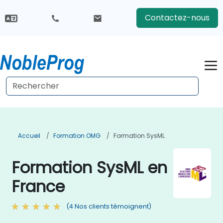
Contactez-nous
Accueil
Formation OMG
Formation SysML
Formation SysML en
France
(4 Nos clients témoignent)