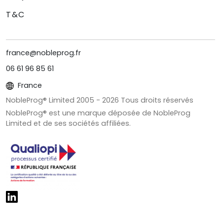
T&C
france@nobleprog.fr
06 61 96 85 61
France
NobleProg® Limited 2005 -
2026
Tous droits réservés
NobleProg® est une marque déposée de NobleProg
Limited et de ses sociétés affiliées.