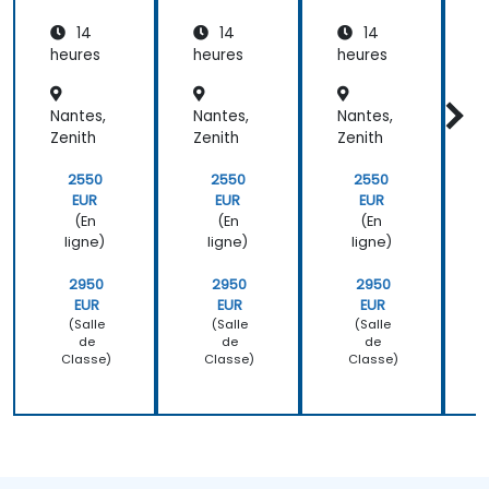
14
14
14
heures
heures
heures
h
Nantes,
Nantes,
Nantes,
N
Zenith
Zenith
Zenith
Z
2550
2550
2550
EUR
EUR
EUR
(En
(En
(En
ligne)
ligne)
ligne)
2950
2950
2950
EUR
EUR
EUR
(Salle
(Salle
(Salle
de
de
de
Classe)
Classe)
Classe)