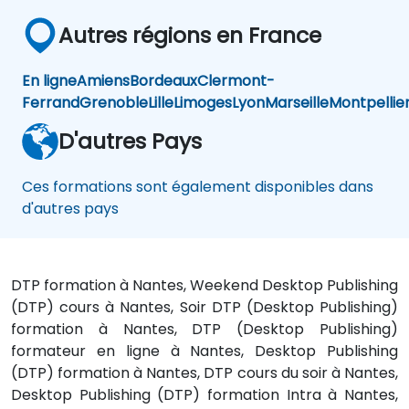
Autres régions en France
En ligne
Amiens
Bordeaux
Clermont-
Ferrand
Grenoble
Lille
Limoges
Lyon
Marseille
Montpellie
D'autres Pays
Ces formations sont également disponibles dans
d'autres pays
DTP formation à Nantes, Weekend Desktop Publishing
(DTP) cours à Nantes, Soir DTP (Desktop Publishing)
formation à Nantes, DTP (Desktop Publishing)
formateur en ligne à Nantes, Desktop Publishing
(DTP) formation à Nantes, DTP cours du soir à Nantes,
Desktop Publishing (DTP) formation Intra à Nantes,