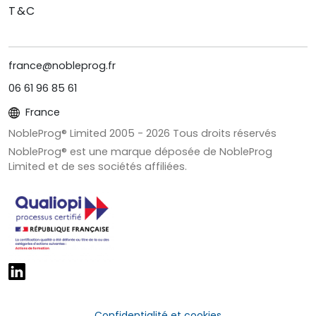
T&C
france@nobleprog.fr
06 61 96 85 61
France
NobleProg® Limited 2005 -
2026
Tous droits réservés
NobleProg® est une marque déposée de NobleProg
Limited et de ses sociétés affiliées.
Confidentialité et cookies