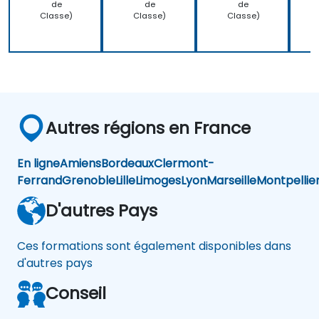
de
de
de
Classe)
Classe)
Classe)
Autres régions en France
En ligne
Amiens
Bordeaux
Clermont-
Ferrand
Grenoble
Lille
Limoges
Lyon
Marseille
Montpellie
D'autres Pays
Ces formations sont également disponibles dans
d'autres pays
Conseil