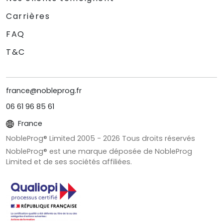
Carrières
FAQ
T&C
france@nobleprog.fr
06 61 96 85 61
France
NobleProg® Limited 2005 -
2026
Tous droits réservés
NobleProg® est une marque déposée de NobleProg
Limited et de ses sociétés affiliées.