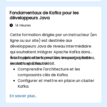
Fondamentaux de Kafka pour les
développeurs Java
14 Heures
Cette formation dirigée par un instructeur (en
ligne ou sur site) est destinée aux
développeurs Java de niveau intermédiaire
qui souhaitent intégrer Apache Kafka dans
leurs applications pour des messages fiables,
À la fin de cette formation, les participants
évolutifs et à haut débit.
seront capables de :
Comprendre l'architecture et les
composants clés de Kafka.
Configurer et mettre en place un cluster
Kafka.
Produire et consommer des messages à
En savoir plus...
l'aide de Java.
Mettre en œuvre Kafka Streams pour le