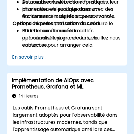
Automatiser la détection d’incidents, leur
De nombreux exercices et pratiques.
priorisation et leurs réponses avec des
Mise en œuvre pratique dans un
flux de travail intégrés et personnalisés.
environnement de laboratoire vivant.
Options de personnalisation du cours
Optimiser les performances, réduire le
MTTR et améliorer l'efficacité
Pour demander une formation
opérationnelle à grande échelle
personnalisée pour ce cours, veuillez nous
entreprise.
contacter pour arranger cela.
En savoir plus...
Implémentation de AIOps avec
Prometheus, Grafana et ML
14 Heures
Les outils Prometheus et Grafana sont
largement adoptés pour l'observabilité dans
les infrastructures modernes, tandis que
l'apprentissage automatique améliore ces