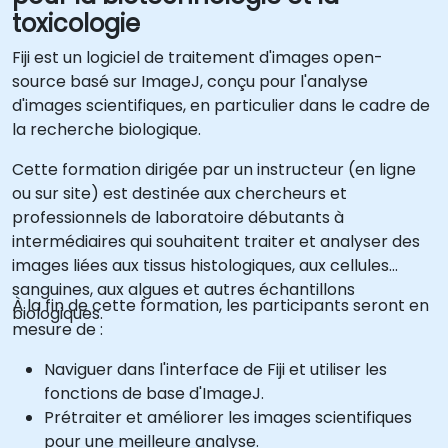
toxicologie
Fiji est un logiciel de traitement d'images open-
source basé sur ImageJ, conçu pour l'analyse
d'images scientifiques, en particulier dans le cadre de
la recherche biologique.
Cette formation dirigée par un instructeur (en ligne
ou sur site) est destinée aux chercheurs et
professionnels de laboratoire débutants à
intermédiaires qui souhaitent traiter et analyser des
images liées aux tissus histologiques, aux cellules
sanguines, aux algues et autres échantillons
À la fin de cette formation, les participants seront en
biologiques.
mesure de :
Naviguer dans l'interface de Fiji et utiliser les
fonctions de base d'ImageJ.
Prétraiter et améliorer les images scientifiques
pour une meilleure analyse.