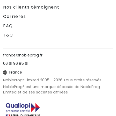
Nos clients témoignent
Carrières
FAQ
T&C
france@nobleprog.fr
06 61 96 85 61
France
NobleProg® Limited 2005 -
2026
Tous droits réservés
NobleProg® est une marque déposée de NobleProg
Limited et de ses sociétés affiliées.