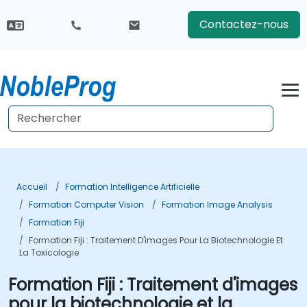
Contactez-nous
Accueil
Formation Intelligence Artificielle
Formation Computer Vision
Formation Image Analysis
Formation Fiji
Formation Fiji : Traitement D'images Pour La Biotechnologie Et
La Toxicologie
Formation Fiji : Traitement d'images
pour la biotechnologie et la