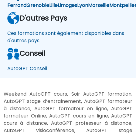
Ferrand
Grenoble
Lille
Limoges
Lyon
Marseille
Montpellie
D'autres Pays
Ces formations sont également disponibles dans
d'autres pays
Conseil
AutoGPT Conseil
Weekend AutoGPT cours, Soir AutoGPT formation,
AutoGPT stage d’entraînement, AutoGPT formateur
à distance, AutoGPT formateur en ligne, AutoGPT
formateur Online, AutoGPT cours en ligne, AutoGPT
cours à distance, AutoGPT professeur à distance,
AutoGPT visioconférence, AutoGPT stage