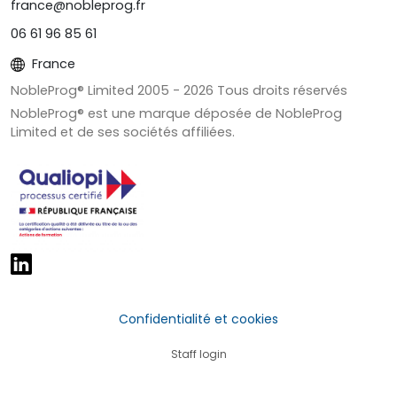
france@nobleprog.fr
06 61 96 85 61
France
NobleProg® Limited 2005 -
2026
Tous droits réservés
NobleProg® est une marque déposée de NobleProg
Limited et de ses sociétés affiliées.
Confidentialité et cookies
Staff login