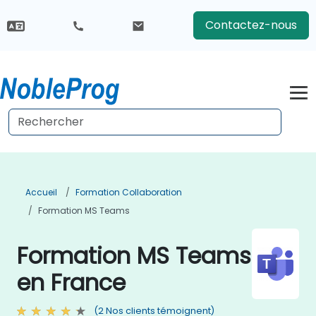
Contactez-nous
Accueil
Formation Collaboration
Formation MS Teams
Formation MS Teams
en France
(2 Nos clients témoignent)