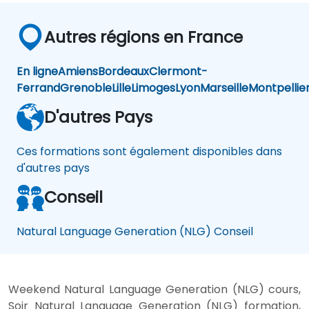
Autres régions en France
En ligne
Amiens
Bordeaux
Clermont-
Ferrand
Grenoble
Lille
Limoges
Lyon
Marseille
Montpellie
D'autres Pays
Ces formations sont également disponibles dans
d'autres pays
Conseil
Natural Language Generation (NLG) Conseil
Weekend Natural Language Generation (NLG) cours,
Soir Natural Language Generation (NLG) formation,