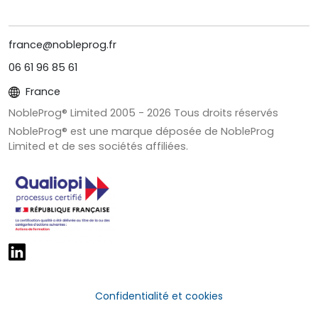
france@nobleprog.fr
06 61 96 85 61
France
NobleProg® Limited 2005 -
2026
Tous droits réservés
NobleProg® est une marque déposée de NobleProg
Limited et de ses sociétés affiliées.
Confidentialité et cookies