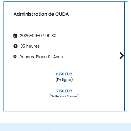
Administration de CUDA
2026-09-07 09:30
35 heures
Rennes, Place St Anne
6150 EUR
(En ligne)
7150 EUR
(Salle de Classe)