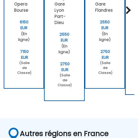
Opera
Gare
Gare
T
Bourse
Lyon
Flandres
,
Part-
v
6150
2550
Dieu
EUR
EUR
(En
(En
2550
ligne)
ligne)
EUR
(En
7150
2750
ligne)
EUR
EUR
(Salle
(Salle
2750
de
de
EUR
Classe)
Classe)
(Salle
de
Classe)
Autres régions en France