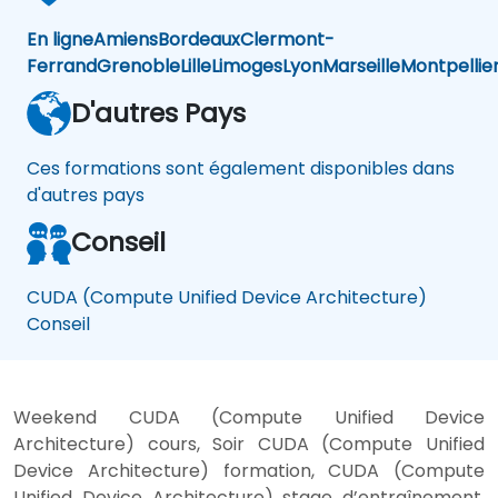
En ligne
Amiens
Bordeaux
Clermont-
Ferrand
Grenoble
Lille
Limoges
Lyon
Marseille
Montpellie
D'autres Pays
Ces formations sont également disponibles dans
d'autres pays
Conseil
CUDA (Compute Unified Device Architecture)
Conseil
Weekend CUDA (Compute Unified Device
Architecture) cours, Soir CUDA (Compute Unified
Device Architecture) formation, CUDA (Compute
Unified Device Architecture) stage d’entraînement,