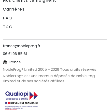
Nos clients témoignent
Carrières
FAQ
T&C
france@nobleprog.fr
06 61 96 85 61
France
NobleProg® Limited 2005 -
2026
Tous droits réservés
NobleProg® est une marque déposée de NobleProg
Limited et de ses sociétés affiliées.