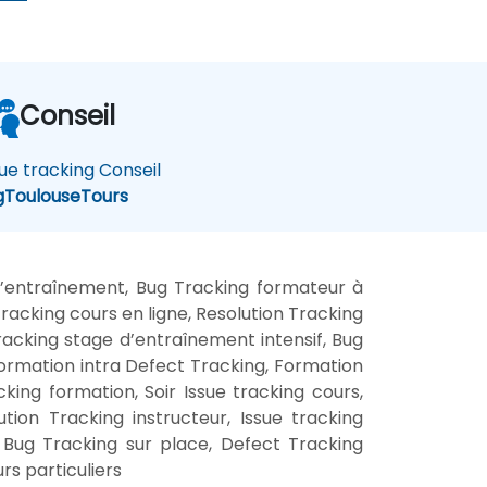
Conseil
sue tracking Conseil
g
Toulouse
Tours
d’entraînement, Bug Tracking formateur à
racking cours en ligne, Resolution Tracking
racking stage d’entraînement intensif, Bug
Formation intra Defect Tracking, Formation
king formation, Soir Issue tracking cours,
ion Tracking instructeur, Issue tracking
 Bug Tracking sur place, Defect Tracking
rs particuliers