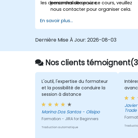
les demandes de service.
personnalisée pour ce cours, veuillez
nous contacter pour organiser cela.
En savoir plus...
Dernière Mise À Jour:
2026-08-03
Nos clients témoignent(3
L'outil, l'expertise du formateur
Intére
et la possibilité de conduire la
avanc
session à distance
Javier 
Trade 
Marina Dos Santos - Olisipo
Formati
Formation - JIRA for Beginners
Traducti
Traduction automatique