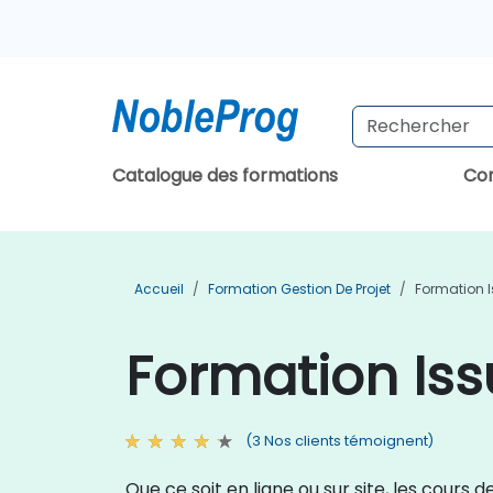
Catalogue des formations
Con
Accueil
Formation Gestion De Projet
Formation 
Formation Iss
(3 Nos clients témoignent)
Que ce soit en ligne ou sur site, les cours