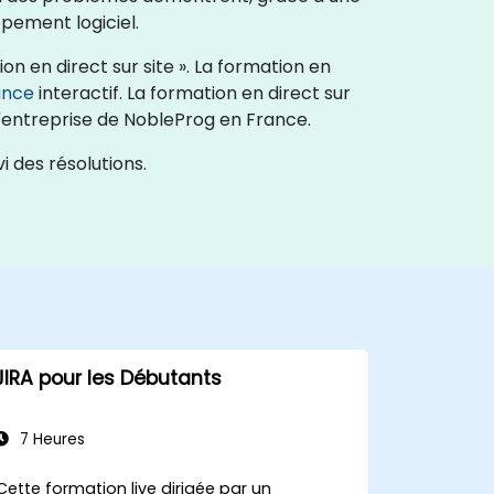
pement logiciel.
on en direct sur site ». La formation en
ance
interactif. La formation en direct sur
'entreprise de NobleProg en France.
i des résolutions.
JIRA pour les Débutants
7 Heures
Cette formation live dirigée par un