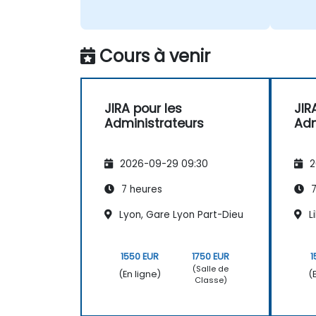
Cours à venir
JIRA pour les
JIR
Administrateurs
Adm
2026-09-29 09:30
2
7 heures
7
Lyon, Gare Lyon Part-Dieu
Li
1550 EUR
1750 EUR
1
(Salle de
(En ligne)
(
Classe)