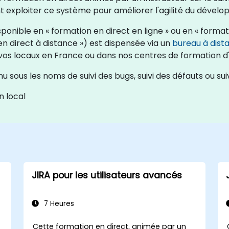
 exploiter ce système pour améliorer l'agilité du dévelop
ponible en « formation en direct en ligne » ou en « formati
en direct à distance ») est dispensée via un
bureau à dist
vos locaux en France ou dans nos centres de formation d
sous les noms de suivi des bugs, suivi des défauts ou suiv
n local
JIRA pour les utilisateurs avancés
7 Heures
Cette formation en direct, animée par un