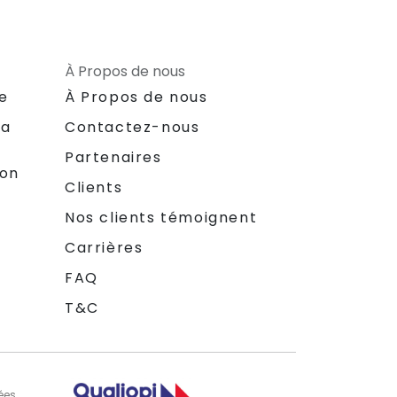
À Propos de nous
le
À Propos de nous
la
Contactez-nous
Partenaires
ion
Clients
Nos clients témoignent
Carrières
FAQ
T&C
ées.