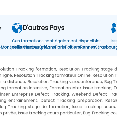
e
D'autres Pays
Ces formations sont également disponibles
Is
e
Montpellier
dans d'autres pays
Nantes
Orléans
Paris
Poitiers
Rennes
Strasbour
olution Tracking formation, Resolution Tracking stage 
 ligne, Resolution Tracking formateur Online, Resolution T
ur à distance, Resolution Tracking visioconférence, Bug T
ing formation intensive, Formation inter Issue tracking, 
 inter Entreprise Defect Tracking, Weekend Defect Trac
ng entraînement, Defect Tracking préparation, Resolut
Bug Tracking stage de formation, Issue tracking cours,
privée, Issue tracking cours particulier, Bug Tracking cou