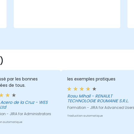
)
ssé par les bonnes
les exemples pratiques
ées de tous.
Rosu Mihail - RENAULT
TECHNOLOGIE ROUMANIE S.R.L.
Acero de la Cruz - WES
Ltd
Formation - JIRA for Advanced User
on - JIRA for Administrators
Traduction automatique
on automatique