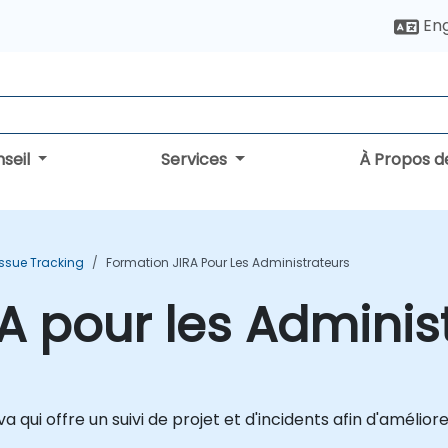
Eng
seil
Services
À Propos d
Issue Tracking
Formation JIRA Pour Les Administrateurs
A pour les Adminis
qui offre un suivi de projet et d'incidents afin d'améliore