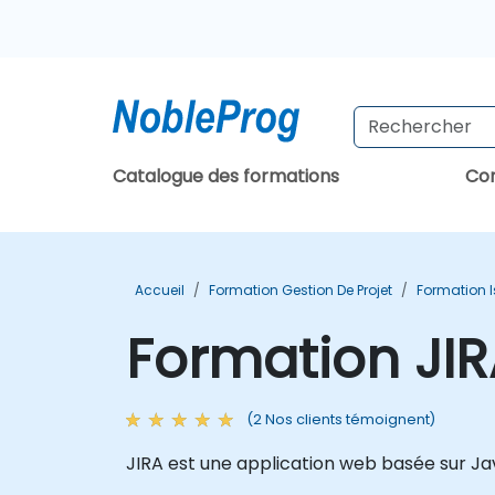
Catalogue des formations
Con
Accueil
Formation Gestion De Projet
Formation 
Formation JIR
(2 Nos clients témoignent)
JIRA est une application web basée sur Java 