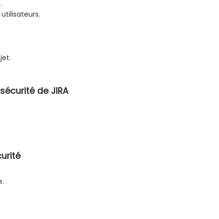
.
utilisateurs.
jet.
sécurité de JIRA
urité
e.