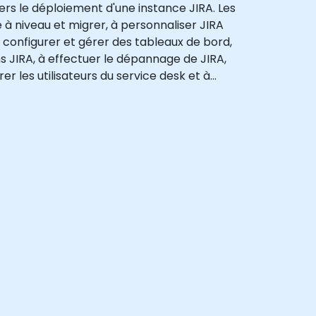
vers le déploiement d'une instance JIRA. Les
 à niveau et migrer, à personnaliser JIRA
 à configurer et gérer des tableaux de bord,
ons JIRA, à effectuer le dépannage de JIRA,
r les utilisateurs du service desk et à