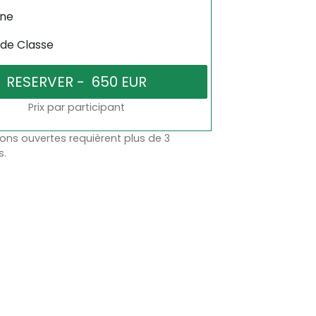
gne
 de Classe
Prix par participant
ons ouvertes requièrent plus de 3
s.