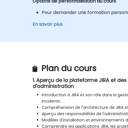
Options de personnalisation du cours
Pour demander une formation personnal
En savoir plus
Plan du cours
1. Aperçu de la plateforme JIRA et de
d'administration
Introduction à JIRA et son rôle dans la gest
incidents.
Compréhension de l'architecture de JIRA e
Aperçu des responsabilités de l'administrati
Modèles d'installation et environnements d
Comprendre les applications JIRA, les projets