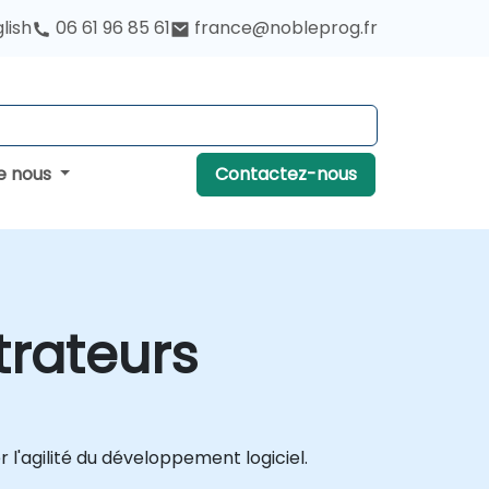
lish
06 61 96 85 61
france@nobleprog.fr
e nous
Contactez-nous
trateurs
r l'agilité du développement logiciel.