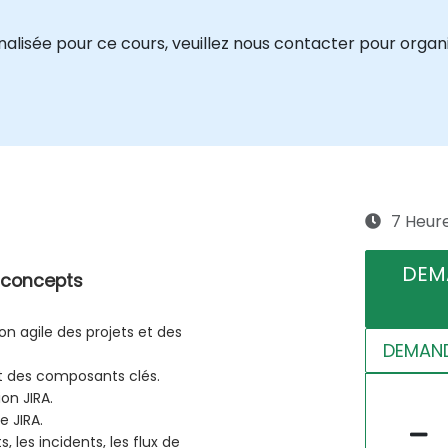
isée pour ce cours, veuillez nous contacter pour organi
7 Heur
DEM
s concepts
ion agile des projets et des
DEMAND
t des composants clés.
on JIRA.
e JIRA.
, les incidents, les flux de