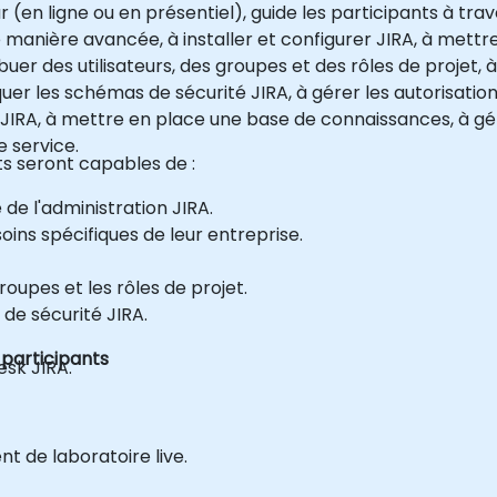
(en ligne ou en présentiel), guide les participants à tra
 manière avancée, à installer et configurer JIRA, à mettre
ribuer des utilisateurs, des groupes et des rôles de projet,
liquer les schémas de sécurité JIRA, à gérer les autorisati
k JIRA, à mettre en place une base de connaissances, à gére
 service.
nts seront capables de :
e l'administration JIRA.
oins spécifiques de leur entreprise.
groupes et les rôles de projet.
 de sécurité JIRA.
 participants
esk JIRA.
t de laboratoire live.