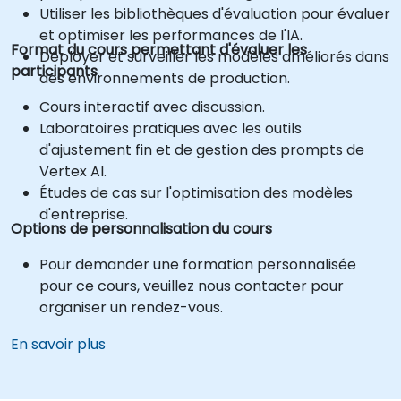
Utiliser les bibliothèques d'évaluation pour évaluer
et optimiser les performances de l'IA.
Format du cours permettant d'évaluer les
Déployer et surveiller les modèles améliorés dans
participants
des environnements de production.
Cours interactif avec discussion.
Laboratoires pratiques avec les outils
d'ajustement fin et de gestion des prompts de
Vertex AI.
Études de cas sur l'optimisation des modèles
d'entreprise.
Options de personnalisation du cours
Pour demander une formation personnalisée
pour ce cours, veuillez nous contacter pour
organiser un rendez-vous.
En savoir plus