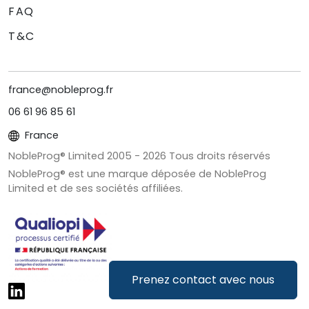
FAQ
T&C
france@nobleprog.fr
06 61 96 85 61
France
NobleProg® Limited 2005 -
2026
Tous droits réservés
NobleProg® est une marque déposée de NobleProg
Limited et de ses sociétés affiliées.
Prenez contact avec nous