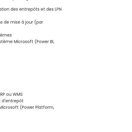
tion des entrepôts et des LPN
s de mise à jour (par
blèmes
ystème Microsoft (Power BI,
 ERP ou WMS
 d'entrepôt
 Microsoft (Power Platform,