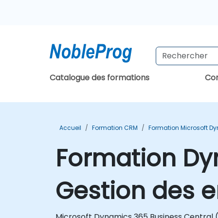
Catalogue des formations
Con
Accueil
Formation CRM
Formation Microsoft D
Formation Dyn
Gestion des e
Microsoft Dynamics 365 Business Central 