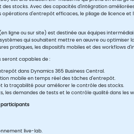
et des stocks. Avec des capacités d'intégration amélior
érations d'entrepôt efficaces, le pliage de licence et 
en ligne ou sur site) est destinée aux équipes intermédia
s systèmes qui souhaitent mettre en œuvre ou optimiser 
ures pratiques, les dispositifs mobiles et des workflows d'i
ts seront capables de :
entrepôt dans Dynamics 365 Business Central.
ution mobile en temps réel des tâches d'entrepôt.
 la traçabilité pour améliorer le contrôle des stocks.
s, les demandes de tests et le contrôle qualité dans les 
 participants
onnement live-lab.