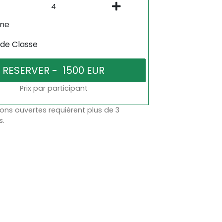
gne
 de Classe
Prix par participant
ons ouvertes requièrent plus de 3
s.