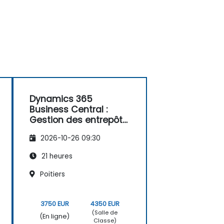
Dynamics 365
Business Central :
Gestion des entrepôts
et des opérations
2026-10-26 09:30
21 heures
Poitiers
3750 EUR
4350 EUR
(Salle de
(En ligne)
Classe)