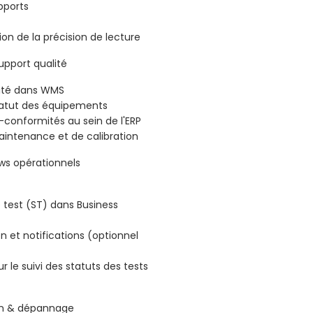
pports
n de la précision de lecture
upport qualité
lité dans WMS
statut des équipements
-conformités au sein de l'ERP
aintenance et de calibration
ws opérationnels
test (ST) dans Business
 et notifications (optionnel
 le suivi des statuts des tests
ion & dépannage