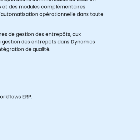
ées et des modules complémentaires
l'automatisation opérationnelle dans toute
ires de gestion des entrepôts, aux
la gestion des entrepôts dans Dynamics
ntégration de qualité.
workflows ERP.