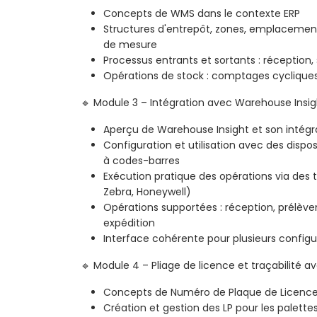
Concepts de WMS dans le contexte ERP
Structures d'entrepôt, zones, emplacement
de mesure
Processus entrants et sortants : réception,
Opérations de stock : comptages cycliqu
🔹 Module 3 – Intégration avec Warehouse Insig
Aperçu de Warehouse Insight et son intégr
Configuration et utilisation avec des dispo
à codes-barres
Exécution pratique des opérations via des 
Zebra, Honeywell)
Opérations supportées : réception, prélè
expédition
Interface cohérente pour plusieurs configu
🔹 Module 4 – Pliage de licence et traçabilité 
Concepts de Numéro de Plaque de Licence
Création et gestion des LP pour les palette